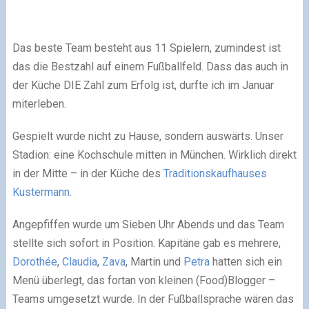
Das beste Team besteht aus 11 Spielern, zumindest ist
das die Bestzahl auf einem Fußballfeld. Dass das auch in
der Küche DIE Zahl zum Erfolg ist, durfte ich im Januar
miterleben.
Gespielt wurde nicht zu Hause, sondern auswärts. Unser
Stadion: eine Kochschule mitten in München. Wirklich direkt
in der Mitte – in der Küche des
Traditionskaufhauses
Kustermann
.
Angepfiffen wurde um Sieben Uhr Abends und das Team
stellte sich sofort in Position. Kapitäne gab es mehrere,
Dorothée
,
Claudia
,
Zava
, Martin und
Petra
hatten sich ein
Menü überlegt, das fortan von kleinen (Food)Blogger –
Teams umgesetzt wurde. In der Fußballsprache wären das