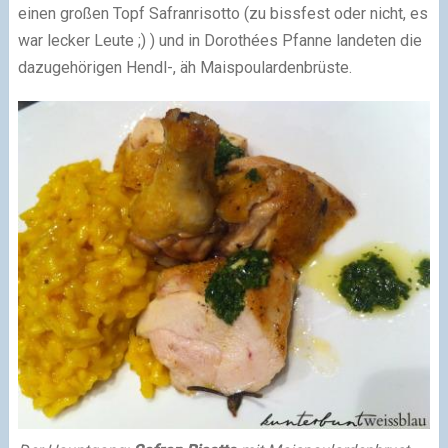
einen großen Topf Safranrisotto (zu bissfest oder nicht, es
war lecker Leute ;) ) und in Dorothées Pfanne landeten die
dazugehörigen Hendl-, äh Maispoulardenbrüste.