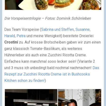
Die Vorspeisentrilogie – Fotos: Dominik Schönleben
Das Team Vorspeise (
Sabrina und Steffen
,
Susanne
,
Harald
,
Petra
und meine Wenigkeit) bereitete Dreierlei
Crostini
zu. Auf krosse Brotscheiben gaben wir zum einen
ganz klassisch Tomate-Basilikum, als weiteres
Hühnerleber als auch eine Zucchini Ricotta Creme.
Einfaches kann manchmal sooo lecker sein! (Variante 2
und 3 muss ich unbedingt bald nochmal nachmachen!
Das
Rezept zur Zucchini Ricotta Creme ist in Bushcooks
Kitchen schon zu finden!
)