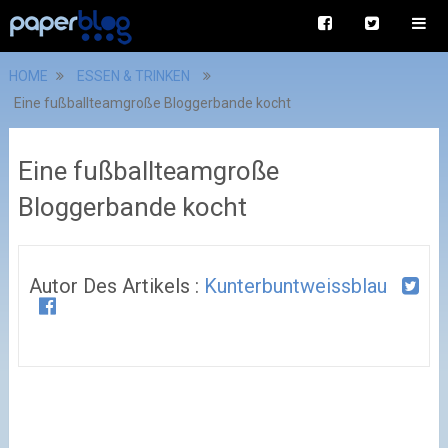
HOME
ESSEN & TRINKEN
Eine fußballteamgroße Bloggerbande kocht
Eine fußballteamgroße
Bloggerbande kocht
Autor Des Artikels :
Kunterbuntweissblau