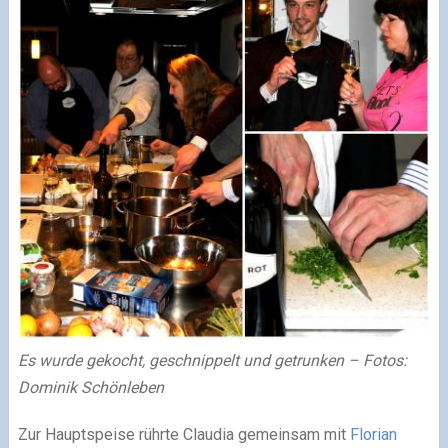
Es wurde gekocht, geschnippelt und getrunken – Fotos:
Dominik Schönleben
Zur Hauptspeise rührte Claudia gemeinsam mit
Florian