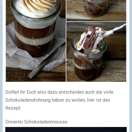
Solltet Ihr Euch also dazu entscheiden auch die volle
Schokoladendröhnung haben zu wollen, hier ist das
Rezept:
Dreierlei Schokoladenmousse