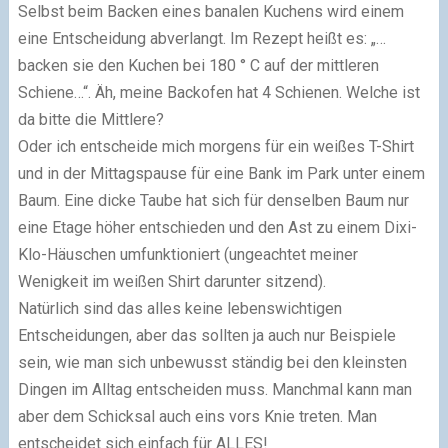
Selbst beim Backen eines banalen Kuchens wird einem
eine Entscheidung abverlangt. Im Rezept heißt es: „…
backen sie den Kuchen bei 180 ° C auf der mittleren
Schiene…“. Äh, meine Backofen hat 4 Schienen. Welche ist
da bitte die Mittlere?
Oder ich entscheide mich morgens für ein weißes T-Shirt
und in der Mittagspause für eine Bank im Park unter einem
Baum. Eine dicke Taube hat sich für denselben Baum nur
eine Etage höher entschieden und den Ast zu einem Dixi-
Klo-Häuschen umfunktioniert (ungeachtet meiner
Wenigkeit im weißen Shirt darunter sitzend).
Natürlich sind das alles keine lebenswichtigen
Entscheidungen, aber das sollten ja auch nur Beispiele
sein, wie man sich unbewusst ständig bei den kleinsten
Dingen im Alltag entscheiden muss. Manchmal kann man
aber dem Schicksal auch eins vors Knie treten. Man
entscheidet sich einfach für ALLES!