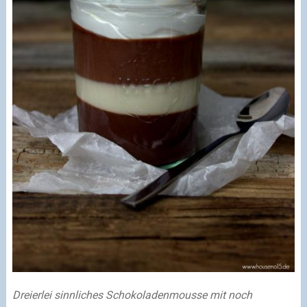
Dreierlei sinnliches Schokoladenmousse mit noch