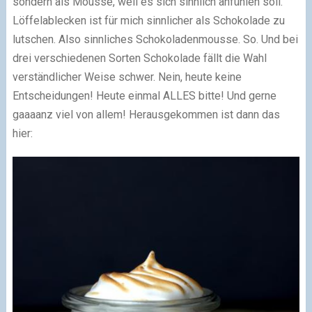
sondern als Mousse, weil es sich sinnlich anfühlen soll.
Löffelablecken ist für mich sinnlicher als Schokolade zu
lutschen. Also sinnliches Schokoladenmousse. So. Und bei
drei verschiedenen Sorten Schokolade fällt die Wahl
verständlicher Weise schwer. Nein, heute keine
Entscheidungen! Heute einmal ALLES bitte! Und gerne
gaaaanz viel von allem! Herausgekommen ist dann das
hier: