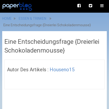
HOME
ESSEN & TRINKEN
Eine Entscheidungsfrage {Dreierlei Schokoladenmousse}
Eine Entscheidungsfrage {Dreierlei
Schokoladenmousse}
Autor Des Artikels :
Houseno15