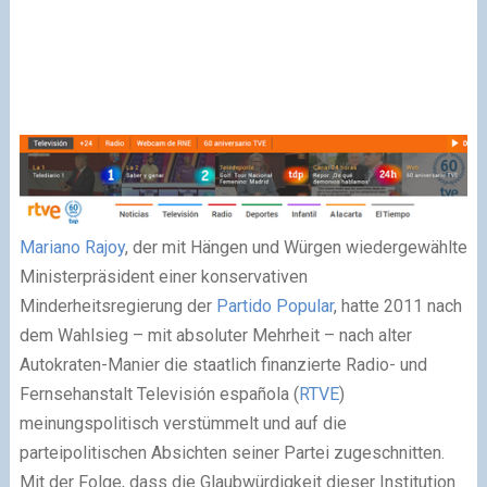
Mariano Rajoy
, der mit Hängen und Würgen wiedergewählte
Ministerpräsident einer konservativen
Minderheitsregierung der
Partido Popular
, hatte 2011 nach
dem Wahlsieg – mit absoluter Mehrheit – nach alter
Autokraten-Manier die staatlich finanzierte Radio- und
Fernsehanstalt Televisión española (
RTVE
)
meinungspolitisch verstümmelt und auf die
parteipolitischen Absichten seiner Partei zugeschnitten.
Mit der Folge, dass die Glaubwürdigkeit dieser Institution