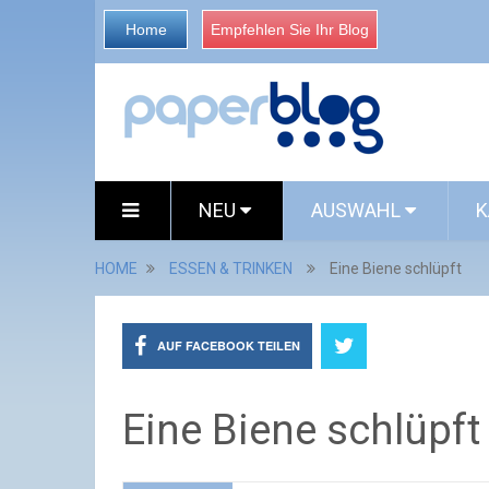
Home
Empfehlen Sie Ihr Blog
NEU
AUSWAHL
K
HOME
ESSEN & TRINKEN
Eine Biene schlüpft
AUF FACEBOOK TEILEN
Eine Biene schlüpft