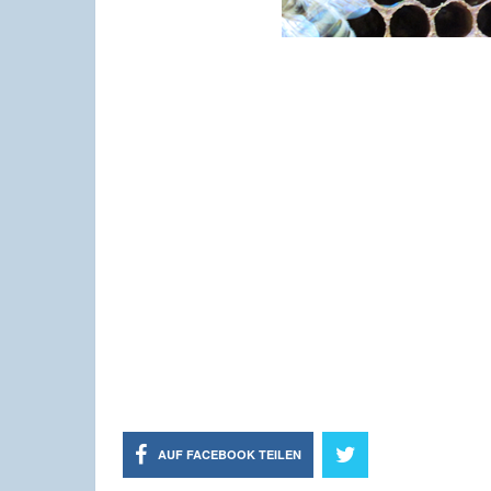
AUF FACEBOOK TEILEN