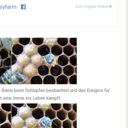
eyfarm
Zum Original-Artikel
e Biene beim Schlüpfen beobachtet und das Ereignis für
ich eine Imme ins Leben kämpft: