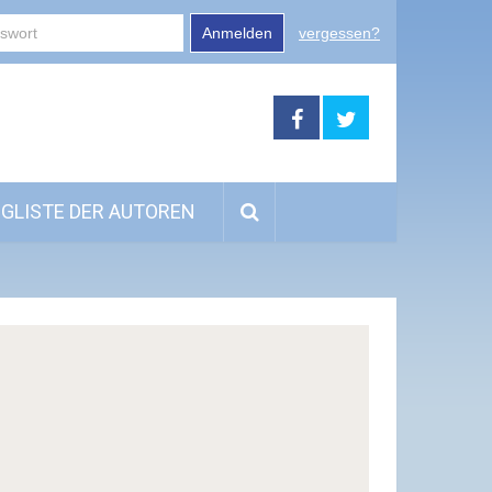
Anmelden
vergessen?
GLISTE DER AUTOREN