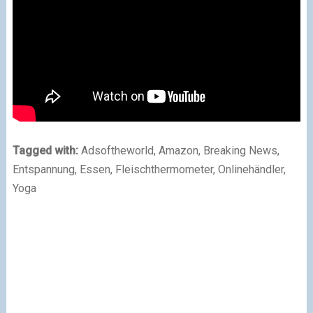
Tagged with:
Adsoftheworld
,
Amazon
,
Breaking News
,
Entspannung
,
Essen
,
Fleischthermometer
,
Onlinehändler
,
Yoga