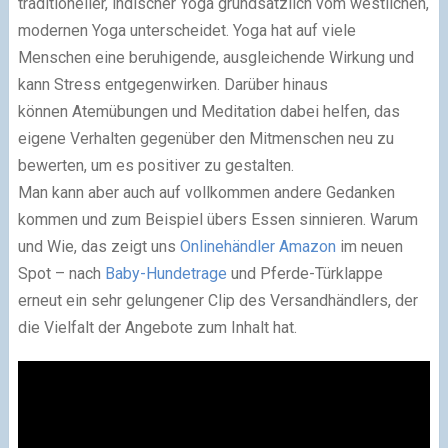
traditioneller, indischer Yoga grundsätzlich vom westlichen,
modernen Yoga unterscheidet. Yoga hat auf viele
Menschen eine beruhigende, ausgleichende Wirkung und
kann Stress entgegenwirken. Darüber hinaus
können Atemübungen und Meditation dabei helfen, das
eigene Verhalten gegenüber den Mitmenschen neu zu
bewerten, um es positiver zu gestalten.
Man kann aber auch auf vollkommen andere Gedanken
kommen und zum Beispiel übers Essen sinnieren. Warum
und Wie, das zeigt uns
Onlinehändler Amazon
im neuen
Spot – nach
Baby-Hundetrage
und Pferde-Türklappe
erneut ein sehr gelungener Clip des Versandhändlers, der
die Vielfalt der Angebote zum Inhalt hat.