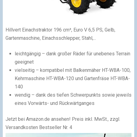
Hillvert Einachstraktor 196 cm³, Euro V 6,5 PS, Gelb,
Gartenmaschine, Einachsschlepper, Stahl,...
leichtgängig – dank großer Räder für unebenes Terrain
geeignet
vielseitig – kompatibel mit Balkenmäher HT-WBA-100,
Kehrmaschine HT-WBA-120 und Gartenfräse HT-WBA-
140
wendig – dank des tiefen Schwerpunkts sowie jeweils
eines Vorwärts- und Rückwärtganges
Jetzt bei Amazon.de ansehen!
Preis inkl. MwSt., zzgl.
Versandkosten
Bestseller Nr. 4