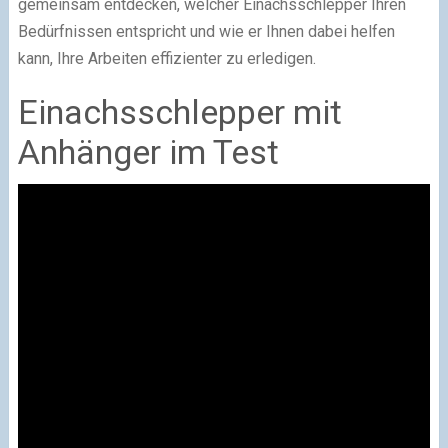
gemeinsam entdecken, welcher Einachsschlepper Ihren
Bedürfnissen entspricht und wie er Ihnen dabei helfen
kann, Ihre Arbeiten effizienter zu erledigen.
Einachsschlepper mit
Anhänger im Test