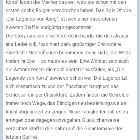
Korra“ lösen die Macher das ein, was sie schon mit den
ersten sechs Folgen versprochen haben. Das Spin Of von
„Die Legende von Aang“ ist nach einer missratenen
zweiten Staffel endgültig angekommen.
Die Story rund um eine Verbrecherbande, die dem Avatar
ans Leder will, fasziniert dank großartiger Charaktere.
Sämtliche Nebenfiguren bekommen mehr Tiefe, die Witze
finden ihr Ziel – so muss es sein. Eine Wohltat sind auch
die Actionszenen, die noch düsterer ausfallen, als „Die
Legende von Korra“ sowieso schon war. Die Lage spitzt
sich dramatisch zu und der Zuschauer bangt um das
Schicksal einiger Charaktere. Zudem finden die Schreiber
immer noch Wege, das Bändigen neu beziehungsweise
leicht abgeändert zu zeigen. Neue Fähigkeiten gilt es zu
erringen oder dagegen anzugehen. Glücklicherweise
verzichtet Staffel drei dabei auf die Gigantomanie der
letzten Staffel.