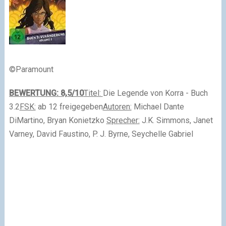
©Paramount
BEWERTUNG: 8,5/10
Titel:
Die Legende von Korra - Buch
3.2
FSK:
ab 12 freigegeben
Autoren:
Michael Dante
DiMartino, Bryan Konietzko
Sprecher:
J.K. Simmons, Janet
Varney, David Faustino, P. J. Byrne, Seychelle Gabriel