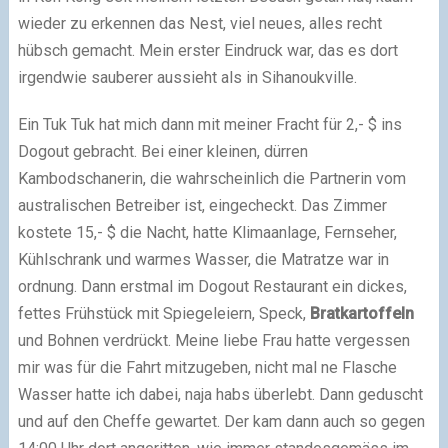
wieder zu erkennen das Nest, viel neues, alles recht
hübsch gemacht. Mein erster Eindruck war, das es dort
irgendwie sauberer aussieht als in Sihanoukville.
Ein Tuk Tuk hat mich dann mit meiner Fracht für 2,- $ ins
Dogout gebracht. Bei einer kleinen, dürren
Kambodschanerin, die wahrscheinlich die Partnerin vom
australischen Betreiber ist, eingecheckt. Das Zimmer
kostete 15,- $ die Nacht, hatte Klimaanlage, Fernseher,
Kühlschrank und warmes Wasser, die Matratze war in
ordnung. Dann erstmal im Dogout Restaurant ein dickes,
fettes Frühstück mit Spiegeleiern, Speck,
Bratkartoffeln
und Bohnen verdrückt. Meine liebe Frau hatte vergessen
mir was für die Fahrt mitzugeben, nicht mal ne Flasche
Wasser hatte ich dabei, naja habs überlebt. Dann geduscht
und auf den Cheffe gewartet. Der kam dann auch so gegen