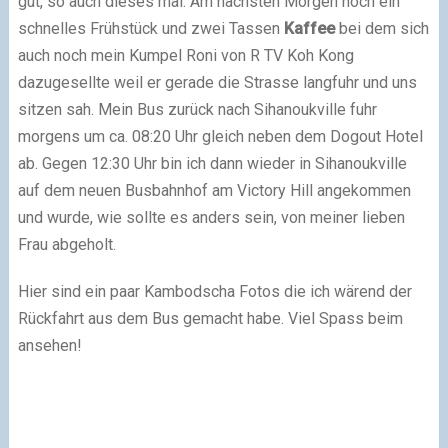
gut, so auch dieses mal. Am nächsten Morgen noch ein
schnelles Frühstück und zwei Tassen
Kaffee
bei dem sich
auch noch mein Kumpel Roni von R TV Koh Kong
dazugesellte weil er gerade die Strasse langfuhr und uns
sitzen sah. Mein Bus zurück nach Sihanoukville fuhr
morgens um ca. 08:20 Uhr gleich neben dem Dogout Hotel
ab. Gegen 12:30 Uhr bin ich dann wieder in Sihanoukville
auf dem neuen Busbahnhof am Victory Hill angekommen
und wurde, wie sollte es anders sein, von meiner lieben
Frau abgeholt.
Hier sind ein paar Kambodscha Fotos die ich wärend der
Rückfahrt aus dem Bus gemacht habe. Viel Spass beim
ansehen!