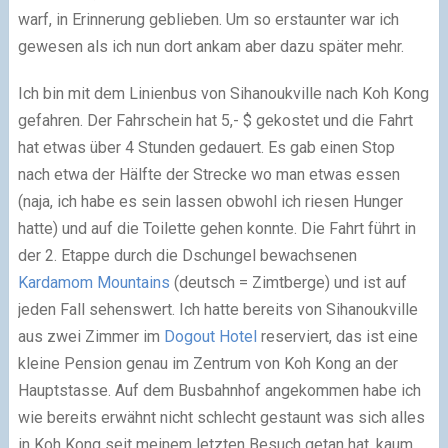
warf, in Erinnerung geblieben. Um so erstaunter war ich
gewesen als ich nun dort ankam aber dazu später mehr.
Ich bin mit dem Linienbus von Sihanoukville nach Koh Kong
gefahren. Der Fahrschein hat 5,- $ gekostet und die Fahrt
hat etwas über 4 Stunden gedauert. Es gab einen Stop
nach etwa der Hälfte der Strecke wo man etwas essen
(naja, ich habe es sein lassen obwohl ich riesen Hunger
hatte) und auf die Toilette gehen konnte. Die Fahrt führt in
der 2. Etappe durch die Dschungel bewachsenen
Kardamom Mountains
(deutsch = Zimtberge) und ist auf
jeden Fall sehenswert. Ich hatte bereits von Sihanoukville
aus zwei Zimmer im
Dogout Hotel
reserviert, das ist eine
kleine Pension genau im Zentrum von Koh Kong an der
Hauptstasse. Auf dem Busbahnhof angekommen habe ich
wie bereits erwähnt nicht schlecht gestaunt was sich alles
in Koh Kong seit meinem letzten Besuch getan hat, kaum