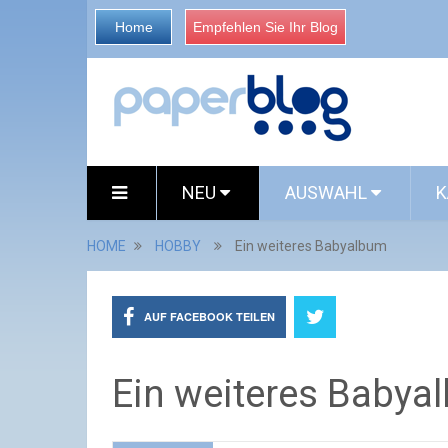
Home
Empfehlen Sie Ihr Blog
NEU
AUSWAHL
K
HOME
HOBBY
Ein weiteres Babyalbum
AUF FACEBOOK TEILEN
Ein weiteres Babya