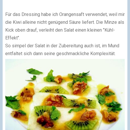
Für das Dressing habe ich Orangensaft verwendet, weil mir
die Kiwi alleine nicht genügend Säure liefert. Die Minze als
Kick oben drauf, verleiht den Salat einen kleinen "Kühl-
Effekt".
So simpel der Salat in der Zubereitung auch ist, im Mund
entfaltet sich dann seine geschmackliche Komplexität.