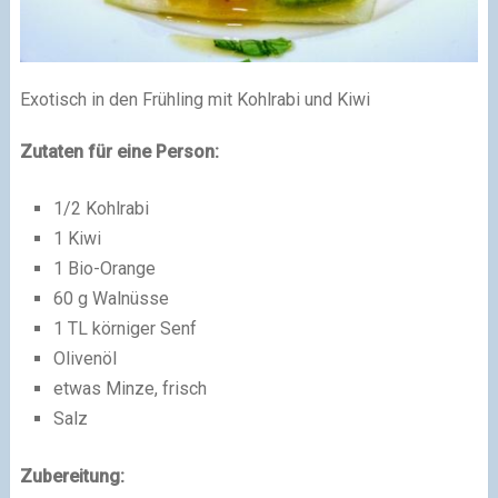
Exotisch in den Frühling mit Kohlrabi und Kiwi
Zutaten für eine Person:
1/2 Kohlrabi
1 Kiwi
1 Bio-Orange
60 g Walnüsse
1 TL körniger Senf
Olivenöl
etwas Minze, frisch
Salz
Zubereitung: