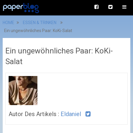
HOME
ESSEN & TRINKEN
Ein ungewöhnliches Paar: KoKi-Salat
Ein ungewöhnliches Paar: KoKi-
Salat
Autor Des Artikels :
Eldaniel