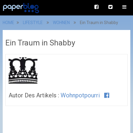
HOME
LIFESTYLE
WOHNEN
Ein Traum in Shabby
Ein Traum in Shabby
Autor Des Artikels :
Wohnpotpourri