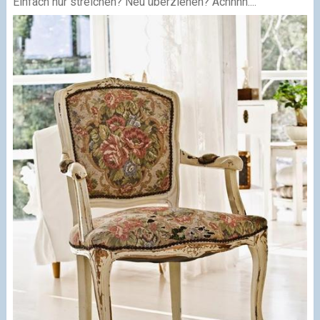
Einfach nur streichen? Neu überziehen? Achhhh....