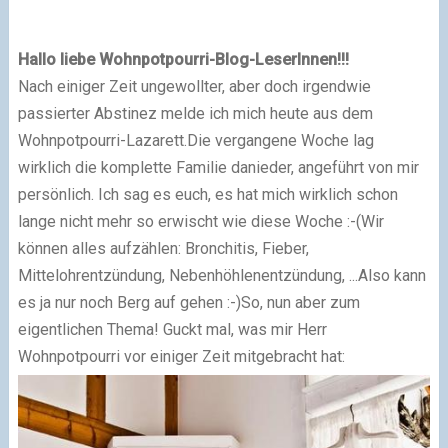
Hallo liebe Wohnpotpourri-Blog-LeserInnen!!!
Nach einiger Zeit ungewollter, aber doch irgendwie
passierter Abstinez melde ich mich heute aus dem
Wohnpotpourri-Lazarett.
Die vergangene Woche lag
wirklich die komplette Familie danieder, angeführt von mir
persönlich. Ich sag es euch, es hat mich wirklich schon
lange nicht mehr so erwischt wie diese Woche :-(
Wir
können alles aufzählen: Bronchitis, Fieber,
Mittelohrentzündung, Nebenhöhlenentzündung, ...
Also kann
es ja nur noch Berg auf gehen :-)
So, nun aber zum
eigentlichen Thema! Guckt mal, was mir Herr
Wohnpotpourri vor einiger Zeit mitgebracht hat: