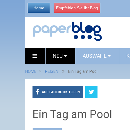
Home
Empfehlen Sie Ihr Blog
NEU
AUSWAHL
K
HOME
REISEN
Ein Tag am Pool
AUF FACEBOOK TEILEN
Ein Tag am Pool