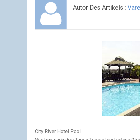
Autor Des Artikels :
Vare
City River Hotel Pool
Weil mir nach drei Tagen Tempel und schweißtre