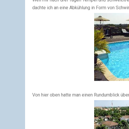
dachte ich an eine Abkühlung in Form von Schw
Von hier oben hatte man einen Rundumblick übe