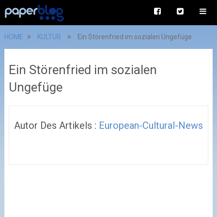
HOME
KULTUR
Ein Störenfried im sozialen Ungefüge
Ein Störenfried im sozialen
Ungefüge
Autor Des Artikels :
European-Cultural-News