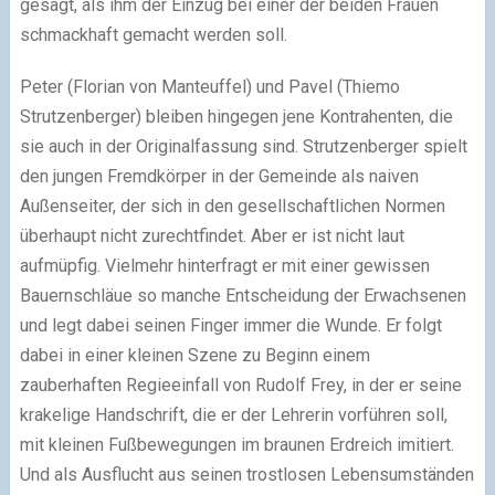
gesagt, als ihm der Einzug bei einer der beiden Frauen
schmackhaft gemacht werden soll.
Peter (Florian von Manteuffel) und Pavel (Thiemo
Strutzenberger) bleiben hingegen jene Kontrahenten, die
sie auch in der Originalfassung sind. Strutzenberger spielt
den jungen Fremdkörper in der Gemeinde als naiven
Außenseiter, der sich in den gesellschaftlichen Normen
überhaupt nicht zurechtfindet. Aber er ist nicht laut
aufmüpfig. Vielmehr hinterfragt er mit einer gewissen
Bauernschläue so manche Entscheidung der Erwachsenen
und legt dabei seinen Finger immer die Wunde. Er folgt
dabei in einer kleinen Szene zu Beginn einem
zauberhaften Regieeinfall von Rudolf Frey, in der er seine
krakelige Handschrift, die er der Lehrerin vorführen soll,
mit kleinen Fußbewegungen im braunen Erdreich imitiert.
Und als Ausflucht aus seinen trostlosen Lebensumständen