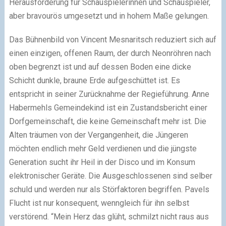
Herausforderung für Schauspielerinnen und Schauspieler,
aber bravourös umgesetzt und in hohem Maße gelungen.
Das Bühnenbild von Vincent Mesnaritsch reduziert sich auf
einen einzigen, offenen Raum, der durch Neonröhren nach
oben begrenzt ist und auf dessen Boden eine dicke
Schicht dunkle, braune Erde aufgeschüttet ist. Es
entspricht in seiner Zurücknahme der Regieführung. Anne
Habermehls Gemeindekind ist ein Zustandsbericht einer
Dorfgemeinschaft, die keine Gemeinschaft mehr ist. Die
Alten träumen von der Vergangenheit, die Jüngeren
möchten endlich mehr Geld verdienen und die jüngste
Generation sucht ihr Heil in der Disco und im Konsum
elektronischer Geräte. Die Ausgeschlossenen sind selber
schuld und werden nur als Störfaktoren begriffen. Pavels
Flucht ist nur konsequent, wenngleich für ihn selbst
verstörend. “Mein Herz das glüht, schmilzt nicht raus aus