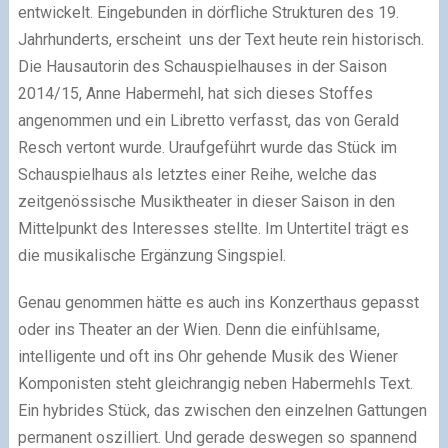
entwickelt. Eingebunden in dörfliche Strukturen des 19.
Jahrhunderts, erscheint uns der Text heute rein historisch.
Die Hausautorin des Schauspielhauses in der Saison
2014/15, Anne Habermehl, hat sich dieses Stoffes
angenommen und ein Libretto verfasst, das von Gerald
Resch vertont wurde. Uraufgeführt wurde das Stück im
Schauspielhaus als letztes einer Reihe, welche das
zeitgenössische Musiktheater in dieser Saison in den
Mittelpunkt des Interesses stellte. Im Untertitel trägt es
die musikalische Ergänzung Singspiel.
Genau genommen hätte es auch ins Konzerthaus gepasst
oder ins Theater an der Wien. Denn die einfühlsame,
intelligente und oft ins Ohr gehende Musik des Wiener
Komponisten steht gleichrangig neben Habermehls Text.
Ein hybrides Stück, das zwischen den einzelnen Gattungen
permanent oszilliert. Und gerade deswegen so spannend