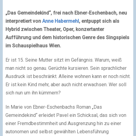
„Das Gemeindekind“, frei nach Ebner-Eschenbach, neu
interpretiert von
Anne Habermehl
, entpuppt sich als
Hybrid zwischen Theater, Oper, konzertanter
Aufführung und dem historischen Genre des Singspiels
im Schauspielhaus
Wien
.
Er ist 15. Seine Mutter sitzt im Gefängnis. Warum, weiß
man nicht so genau. Gerüchte kursieren. Sein sprachlicher
Ausdruck ist beschränkt. Alleine wohnen kann er noch nicht.
Er ist kein Kind mehr, aber auch nicht erwachsen. Wer soll
sich nun um ihn kümmern?
In Marie von Ebner-Eschenbachs Roman „Das
Gemeindekind“ erleidet Pavel ein Schicksal, das sich von
einer Fremdbestimmheit und Ausgrenzung hin zu einer
autonomen und selbst gewählten Lebensführung