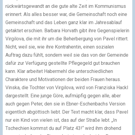
rückwärtsgewandt an die gute alte Zeit im Kommunismus
erinnert. Als alles besser war, die Gemeinschaft noch eine
Gemeinschaft und das Leben ganz klar im Jahresablauf
getaktet erschien. Barbara Horvath gibt ihre Gegenspielerin
Virgilova, die mit ihr um die Beherbergung von Pavel rittert.
Nicht, weil sie, wie ihre Kontrahentin, einen sozialen
Auftrag dazu fühlt, sondern weil sie das von der Gemeinde
dafür zur Verfügung gestellte Pflegegeld gut brauchen
kann. Klar arbeitet Habermehl die unterschiedlichen
Charaktere und Motivationen der beiden Frauen heraus.
Vinska, die Tochter von Virgilova, wird von Franziska Hackl
dargestellt. Eine junge Göre, aufmüpfig gegen alle, aber
auch gegen Peter, den sie in Ebner-Eschenbachs Version
eigentlich abgöttisch liebt. Der Text macht klar, dass Pavel
nur ein Kind von vielen ist, das auf der Straße lebt. „In
Tschechien kommst du auf Platz 43!“ wird ihm drohend