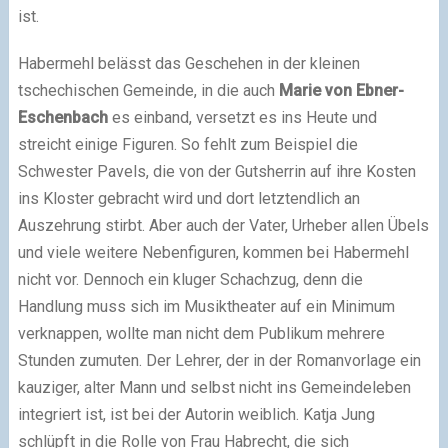
ist.
Habermehl belässt das Geschehen in der kleinen
tschechischen Gemeinde, in die auch
Marie von Ebner-
Eschenbach
es einband, versetzt es ins Heute und
streicht einige Figuren. So fehlt zum Beispiel die
Schwester Pavels, die von der Gutsherrin auf ihre Kosten
ins Kloster gebracht wird und dort letztendlich an
Auszehrung stirbt. Aber auch der Vater, Urheber allen Übels
und viele weitere Nebenfiguren, kommen bei Habermehl
nicht vor. Dennoch ein kluger Schachzug, denn die
Handlung muss sich im Musiktheater auf ein Minimum
verknappen, wollte man nicht dem Publikum mehrere
Stunden zumuten. Der Lehrer, der in der Romanvorlage ein
kauziger, alter Mann und selbst nicht ins Gemeindeleben
integriert ist, ist bei der Autorin weiblich. Katja Jung
schlüpft in die Rolle von Frau Habrecht, die sich