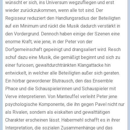
wünscht er sich, ins Universum wegzufliegen und erst
wieder zurückzukommen, wenn alle tot sind. Der
Regisseur reduziert den Handlungsradius der Beteiligten
auf ein Minimum und rückt die Musik dadurch verstärkt in
den Vordergrund. Dennoch haben einige der Szenen eine
enorme Kraft, wie jene, in der Peter von der
Dorfgemeinschaft gepeinigt und drangsaliert wird. Resch
schuf dazu eine Musik, die gemäßigt beginnt und sich zu
einer furiosen, gewaltdurchtränkten Klangattacke hin
entwickelt, in welcher alle Beteiligten außer sich geraten.
Ein hörbar gewordener Blutrausch, den das Ensemble
Phace und die Schauspielerinnen und Schauspieler mit
Verve interpretieren. Von Manteuffel verleiht Peter jene
psychologische Komponente, die ihn gegen Pavel nicht nur
als Rivalen, sondern als eiskalten und gewalttätigen
Charakter erscheinen lässt. Habermehl schafft es in ihrer
Interpretation, die sozialen Zusammenhänge und das