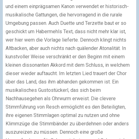
und einem einprägsamen Kanon verwendet er historisch-
musikalische Gattungen, die hervorragend in die rurale
Umgebung passen. Auch Duette und Terzette baut er so
geschickt um Habermehls Text, dass nicht mehr klar ist,
wer hier wem die Vorlage lieferte. Dennoch klingt nichts
Altbacken, aber auch nichts nach quälender Atonalität. In
kunstvoller Weise verschränkt er den Beginn mit einem
kleinen dissonanten Akkord mit dem Schluss, in welchem
dieser wieder auftaucht. Im letzten Lied trauert der Chor
über das Land, das ihm abhanden gekommen ist. Ein
musikalisches Gustostückerl, das sich beim
Nachhausegehen als Ohrwurm erweist. Die clevere
Stimmführung von Resch ermöglicht es den Beteiligten,
ihre eigenen Stimmlagen optimal zu nutzen und ohne
Klimmzüge die Stimmbänder zu überdehnen oder anders
auszureizen zu müssen. Dennoch eine große