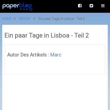
HOME
REISEN
Ein paar Tage in Lisboa - Teil 2
Ein paar Tage in Lisboa - Teil 2
Autor Des Artikels :
Marc