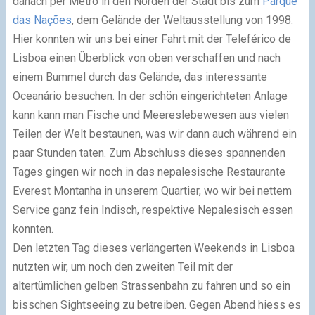
danach per Metro in den Norden der Stadt bis zum
Parque
das Nações
, dem Gelände der Weltausstellung von 1998.
Hier konnten wir uns bei einer Fahrt mit der Teleférico de
Lisboa einen Überblick von oben verschaffen und nach
einem Bummel durch das Gelände, das interessante
Oceanário besuchen. In der schön eingerichteten Anlage
kann kann man Fische und Meereslebewesen aus vielen
Teilen der Welt bestaunen, was wir dann auch während ein
paar Stunden taten. Zum Abschluss dieses spannenden
Tages gingen wir noch in das nepalesische Restaurante
Everest Montanha in unserem Quartier, wo wir bei nettem
Service ganz fein Indisch, respektive Nepalesisch
essen
konnten
.
Den letzten Tag dieses verlängerten Weekends in Lisboa
nutzten wir, um noch den zweiten Teil mit der
altertümlichen gelben Strassenbahn zu fahren und so ein
bisschen Sightseeing zu betreiben. Gegen Abend hiess es