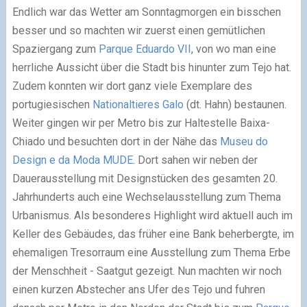
Endlich war das Wetter am Sonntagmorgen ein bisschen
besser und so machten wir zuerst einen gemütlichen
Spaziergang zum
Parque Eduardo VII
, von wo man eine
herrliche Aussicht über die Stadt bis hinunter zum Tejo hat.
Zudem konnten wir dort ganz viele Exemplare des
portugiesischen
Nationaltieres Galo
(dt. Hahn) bestaunen.
Weiter gingen wir per Metro bis zur Haltestelle Baixa-
Chiado und besuchten dort in der Nähe das
Museu do
Design e da Moda MUDE
. Dort sahen wir neben der
Dauerausstellung mit Designstücken des gesamten 20.
Jahrhunderts auch eine Wechselausstellung zum Thema
Urbanismus. Als besonderes Highlight wird aktuell auch im
Keller des Gebäudes, das früher eine Bank beherbergte, im
ehemaligen Tresorraum eine Ausstellung zum Thema Erbe
der Menschheit - Saatgut gezeigt. Nun machten wir noch
einen kurzen Abstecher ans Ufer des Tejo und fuhren