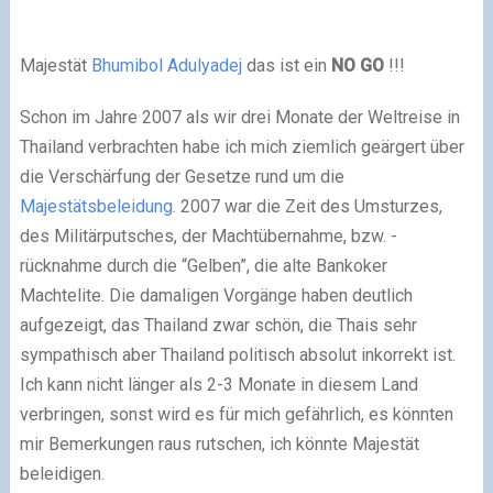
Majestät
Bhumibol Adulyadej
das ist ein
NO GO
!!!
Schon im Jahre 2007 als wir drei Monate der Weltreise in
Thailand verbrachten habe ich mich ziemlich geärgert über
die Verschärfung der Gesetze rund um die
Majestätsbeleidung
. 2007 war die Zeit des Umsturzes,
des Militärputsches, der Machtübernahme, bzw. -
rücknahme durch die “Gelben”, die alte Bankoker
Machtelite. Die damaligen Vorgänge haben deutlich
aufgezeigt, das Thailand zwar schön, die Thais sehr
sympathisch aber Thailand politisch absolut inkorrekt ist.
Ich kann nicht länger als 2-3 Monate in diesem Land
verbringen, sonst wird es für mich gefährlich, es könnten
mir Bemerkungen raus rutschen, ich könnte Majestät
beleidigen.