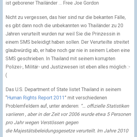
ist geborener Thailänder … Free Joe Gordon
Nicht zu vergessen, das hier sind nur die bekanten Fälle,
es gibt dann noch die unbekannten wo Thailänder zu 20
Jahren verurteilt wurden nur weil Sie die Prinzessin in
einem SMS beleidigt haben sollen. Der Verurteilte streitet
glaubwürdig ab, er habe noch gar nie in seinem Leben eine
SMS geschrieben. In Thailand mit seinem korrupten
Polizei-, Militär- und Justizwesen ist eben alles möglich :-
(
Das U.S. Department of State listet Thailand in seinem
“
Human Rights Report 2011
” mit verschiedenen
Problemfeldern auf, unter anderen:
“… offizielle Statistiken
variieren , aber in der Zeit vor 2006 wurde etwa 5 Personen
pro Jahr wegen Verstössen gegen
die Majestätsbeleidungsgesetze verurteilt. Im Jahre 2010