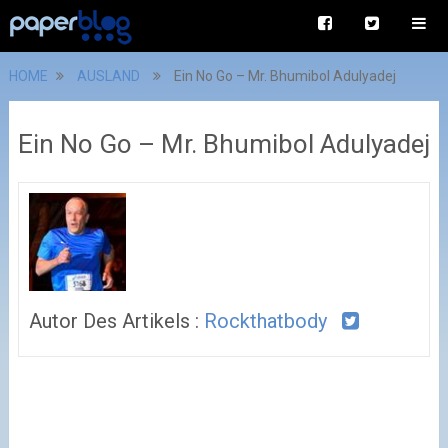
HOME
AUSLAND
Ein No Go – Mr. Bhumibol Adulyadej
Ein No Go – Mr. Bhumibol Adulyadej
Autor Des Artikels :
Rockthatbody