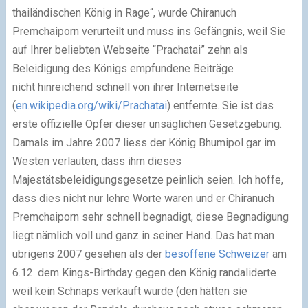
thailändischen König in Rage“, wurde Chiranuch
Premchaiporn verurteilt und muss ins Gefängnis, weil Sie
auf Ihrer beliebten Webseite “Prachatai” zehn als
Beleidigung des Königs empfundene Beiträge
nicht hinreichend schnell von ihrer Internetseite
(
en.wikipedia.org/wiki/Prachatai
) entfernte. Sie ist das
erste offizielle Opfer dieser unsäglichen Gesetzgebung.
Damals im Jahre 2007 liess der König Bhumipol gar im
Westen verlauten, dass ihm dieses
Majestätsbeleidigungsgesetze peinlich seien. Ich hoffe,
dass dies nicht nur lehre Worte waren und er Chiranuch
Premchaiporn sehr schnell begnadigt, diese Begnadigung
liegt nämlich voll und ganz in seiner Hand. Das hat man
übrigens 2007 gesehen als der
besoffene Schweizer
am
6.12. dem Kings-Birthday gegen den König randaliderte
weil kein Schnaps verkauft wurde (den hätten sie