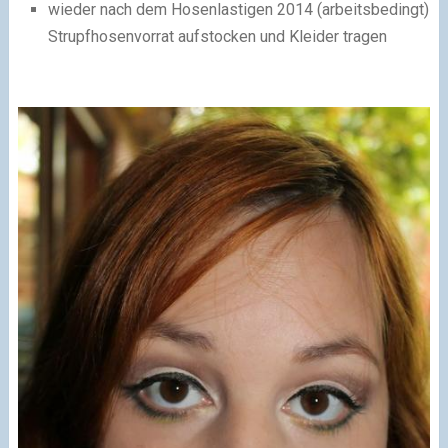
wieder nach dem Hosenlastigen 2014 (arbeitsbedingt)
Strupfhosenvorrat aufstocken und Kleider tragen