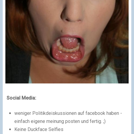
Social Media:
weniger Politikdeiskussionen auf facebook haben -
einfach eigene meinung posten und fertig. ;)
Keine Duckface Selfies