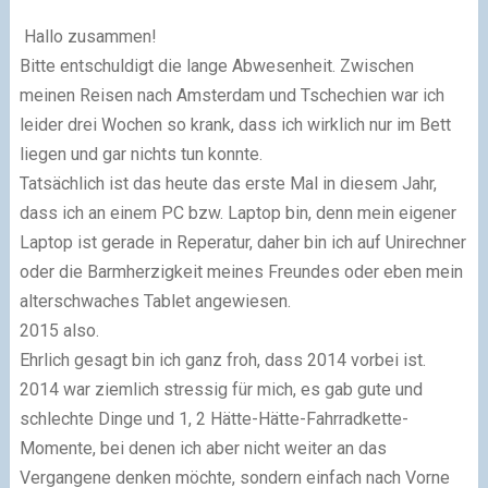
Hallo zusammen!
Bitte entschuldigt die lange Abwesenheit. Zwischen
meinen Reisen nach Amsterdam und Tschechien war ich
leider drei Wochen so krank, dass ich wirklich nur im Bett
liegen und gar nichts tun konnte.
Tatsächlich ist das heute das erste Mal in diesem Jahr,
dass ich an einem PC bzw. Laptop bin, denn mein eigener
Laptop ist gerade in Reperatur, daher bin ich auf Unirechner
oder die Barmherzigkeit meines Freundes oder eben mein
alterschwaches Tablet angewiesen.
2015 also.
Ehrlich gesagt bin ich ganz froh, dass 2014 vorbei ist.
2014 war ziemlich stressig für mich, es gab gute und
schlechte Dinge und 1, 2 Hätte-Hätte-Fahrradkette-
Momente, bei denen ich aber nicht weiter an das
Vergangene denken möchte, sondern einfach nach Vorne