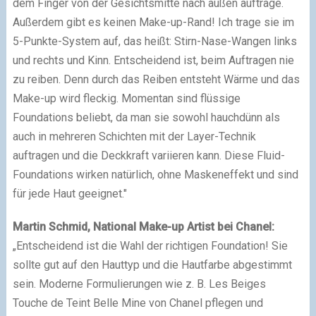
dem Finger von der Gesichtsmitte nach außen auftrage.
Außerdem gibt es keinen Make-up-Rand! Ich trage sie im
5-Punkte-System auf, das heißt: Stirn-Nase-Wangen links
und rechts und Kinn. Entscheidend ist, beim Auftragen nie
zu reiben. Denn durch das Reiben entsteht Wärme und das
Make-up wird fleckig. Momentan sind flüssige
Foundations beliebt, da man sie sowohl hauchdünn als
auch in mehreren Schichten mit der Layer-Technik
auftragen und die Deckkraft variieren kann. Diese Fluid-
Foundations wirken natürlich, ohne Maskeneffekt und sind
für jede Haut geeignet."
Martin Schmid, National Make-up Artist bei Chanel:
„Entscheidend ist die Wahl der richtigen Foundation! Sie
sollte gut auf den Hauttyp und die Hautfarbe abgestimmt
sein. Moderne Formulierungen wie z. B. Les Beiges
Touche de Teint Belle Mine von Chanel pflegen und