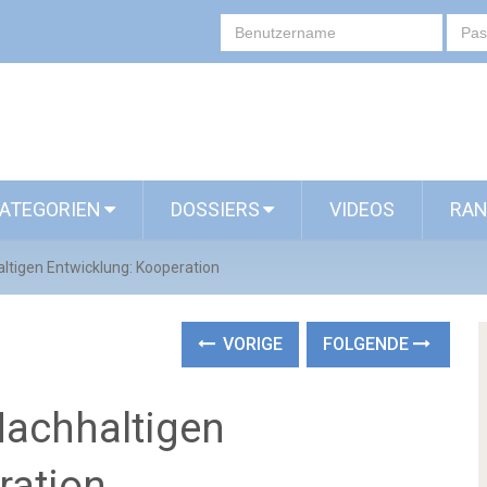
ATEGORIEN
DOSSIERS
VIDEOS
RAN
altigen Entwicklung: Kooperation
VORIGE
FOLGENDE
 Nachhaltigen
ration