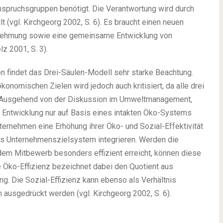
Anspruchsgruppen benötigt. Die Verantwortung wird durch
 (vgl. Kirchgeorg 2002, S. 6). Es braucht einen neuen
ernehmung sowie eine gemeinsame Entwicklung von
z 2001, S. 3).
en findet das Drei-Säulen-Modell sehr starke Beachtung.
konomischen Zielen wird jedoch auch kritisiert, da alle drei
. Ausgehend von der Diskussion im Umweltmanagement,
 Entwicklung nur auf Basis eines intakten Öko-Systems
ternehmen eine Erhöhung ihrer Öko- und Sozial-Effektivität
tes Unternehmenszielsystem integrieren. Werden die
em Mitbewerb besonders effizient erreicht, können diese
 Öko-Effizienz bezeichnet dabei den Quotient aus
. Die Sozial-Effizienz kann ebenso als Verhältnis
usgedrückt werden (vgl. Kirchgeorg 2002, S. 6).