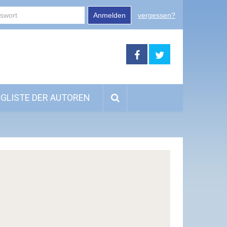
Anmelden
vergessen?
GLISTE DER AUTOREN