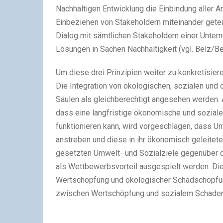
Nachhaltigen Entwicklung die Einbindung aller 
Einbeziehen von Stakeholdern miteinander geteilt
Dialog mit sämtlichen Stakeholdern einer Unt
Lösungen in Sachen Nachhaltigkeit (vgl. Belz/Bel
Um diese drei Prinzipien weiter zu konkretisier
Die Integration von ökologischen, sozialen und ö
Säulen als gleichberechtigt angesehen werden
dass eine langfristige ökonomische und soziale
funktionieren kann, wird vorgeschlagen, dass Un
anstreben und diese in ihr ökonomisch geleite
gesetzten Umwelt- und Sozialziele gegenüber d
als Wettbewerbsvorteil ausgespielt werden. Die
Wertschöpfung und ökologischer Schadschöpfung
zwischen Wertschöpfung und sozialem Schaden a