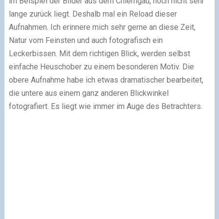
im Beispiel der Bilder aus dem Chiemgau, noch nicht sehr
lange zurück liegt. Deshalb mal ein Reload dieser
Aufnahmen. Ich erinnere mich sehr gerne an diese Zeit,
Natur vom Feinsten und auch fotografisch ein
Leckerbissen. Mit dem richtigen Blick, werden selbst
einfache Heuschober zu einem besonderen Motiv. Die
obere Aufnahme habe ich etwas dramatischer bearbeitet,
die untere aus einem ganz anderen Blickwinkel
fotografiert. Es liegt wie immer im Auge des Betrachters.