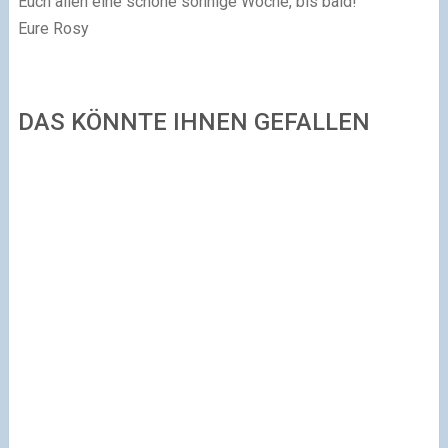
Euch allen eine schöne sonnige Woche, bis bald!
Eure Rosy
DAS KÖNNTE IHNEN GEFALLEN