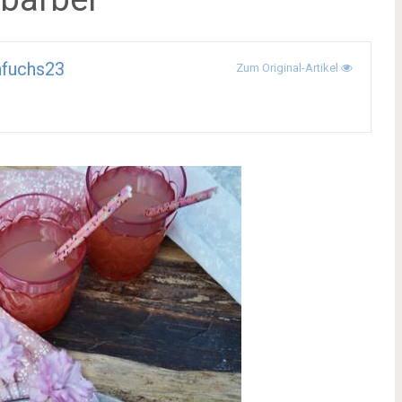
afuchs23
Zum Original-Artikel