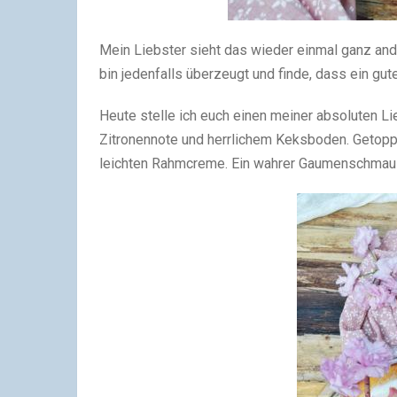
Mein Liebster sieht das wieder einmal ganz ande
bin jedenfalls überzeugt und finde, dass ein g
Heute stelle ich euch einen meiner absoluten Lie
Zitronennote und herrlichem Keksboden. Getoppt
leichten Rahmcreme. Ein wahrer Gaumenschmaus