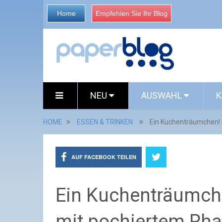
Home
Empfehlen Sie Ihr Blog
NEU
AUSWAHL
K
HOME
ESSEN & TRINKEN
Ein Kuchenträumchen! 
AUF FACEBOOK TEILEN
Ein Kuchenträumch
mit pochiertem Rha