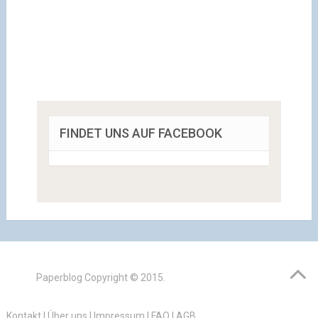
FINDET UNS AUF FACEBOOK
Paperblog
Copyright © 2015.
Kontakt
|
Über uns
|
Impressum
|
FAQ
|
AGB