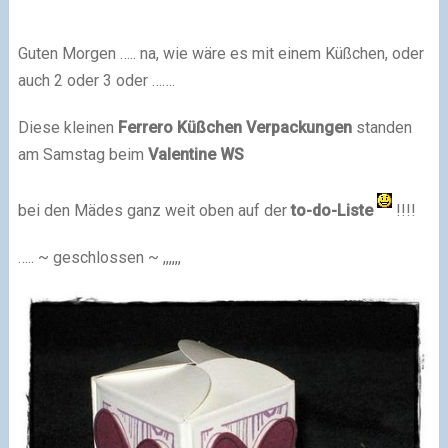
Guten Morgen ….. na, wie wäre es mit einem Küßchen, oder
auch 2 oder 3 oder …….
Diese kleinen
Ferrero
Küßchen Verpackungen
standen
am Samstag beim
Valentine WS
bei den Mädes ganz weit oben auf der
to-do-Liste
!!!!
….. ~ geschlossen ~ ,,,,,,