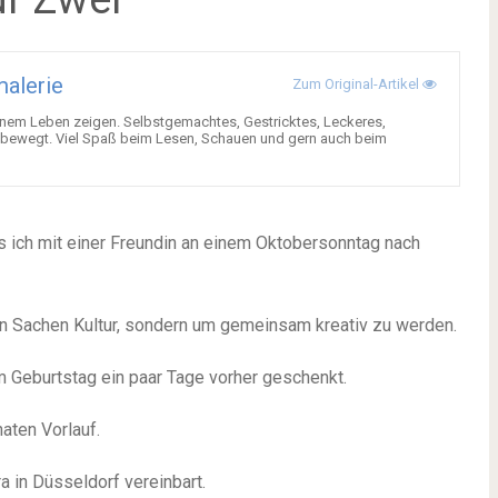
malerie
Zum Original-Artikel
nem Leben zeigen. Selbstgemachtes, Gestricktes, Leckeres,
ich bewegt. Viel Spaß beim Lesen, Schauen und gern auch beim
ss ich mit einer Freundin an einem Oktobersonntag nach
 in Sachen Kultur, sondern um gemeinsam kreativ zu werden.
m Geburtstag ein paar Tage vorher geschenkt.
aten Vorlauf.
a in Düsseldorf vereinbart.