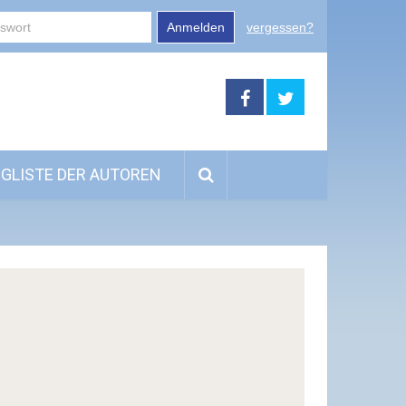
Anmelden
vergessen?
GLISTE DER AUTOREN