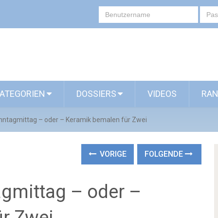
ATEGORIEN
DOSSIERS
VIDEOS
RAN
onntagmittag – oder – Keramik bemalen für Zwei
VORIGE
FOLGENDE
agmittag – oder –
r Zwei