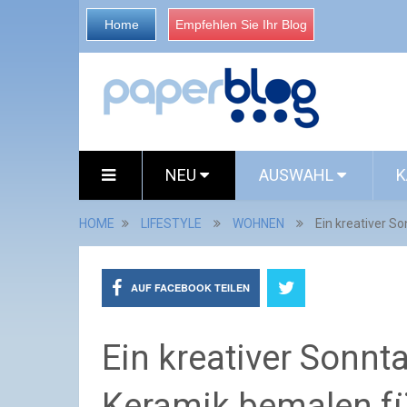
Home
Empfehlen Sie Ihr Blog
NEU
AUSWAHL
K
HOME
LIFESTYLE
WOHNEN
Ein kreativer S
AUF FACEBOOK TEILEN
Ein kreativer Sonnt
Keramik bemalen fü