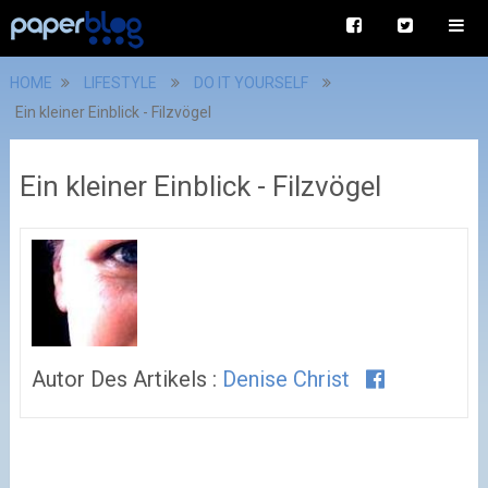
HOME
LIFESTYLE
DO IT YOURSELF
Ein kleiner Einblick - Filzvögel
Ein kleiner Einblick - Filzvögel
Autor Des Artikels :
Denise Christ