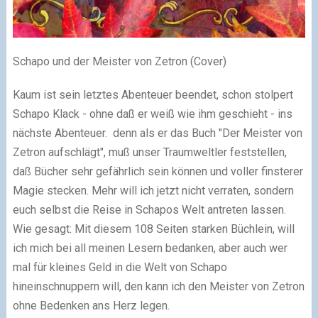
Schapo und der Meister von Zetron (Cover)
Kaum ist sein letztes Abenteuer beendet, schon stolpert
Schapo Klack - ohne daß er weiß wie ihm geschieht - ins
nächste Abenteuer.
denn als er das Buch "Der Meister von
Zetron aufschlägt", muß unser Traumweltler feststellen,
daß Bücher sehr gefährlich sein können und voller finsterer
Magie stecken. Mehr will ich jetzt nicht verraten, sondern
euch selbst die Reise in Schapos Welt antreten lassen.
Wie gesagt: Mit diesem 108 Seiten starken Büchlein, will
ich mich bei all meinen Lesern bedanken, aber auch wer
mal für kleines Geld in die Welt von Schapo
hineinschnuppern will, den kann ich den Meister von Zetron
ohne Bedenken ans Herz legen.