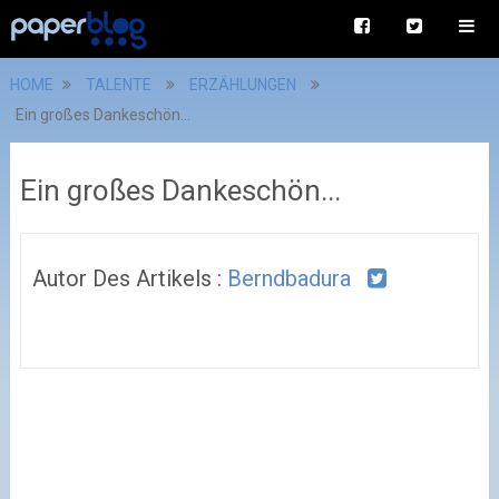
HOME
TALENTE
ERZÄHLUNGEN
Ein großes Dankeschön...
Ein großes Dankeschön...
Autor Des Artikels :
Berndbadura