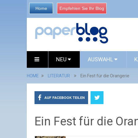
Home
Empfehlen Sie Ihr Blog
NEU
AUSWAHL
K
HOME
LITERATUR
Ein Fest für die Orangerie
AUF FACEBOOK TEILEN
Ein Fest für die Ora