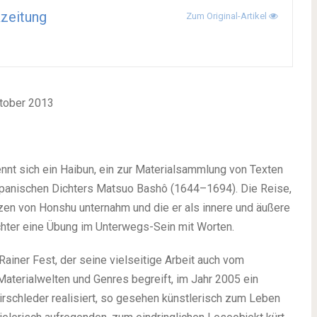
kzeitung
Zum Original-Artikel
tober 2013
nnt sich ein Haibun, ein zur Materialsammlung von Texten
anischen Dichters Matsuo Bashô (1644–1694). Die Reise,
nzen von Honshu unternahm und die er als innere und äußere
chter eine Übung im Unterwegs-Sein mit Worten.
ainer Fest, der seine vielseitige Arbeit auch vom
aterialwelten und Genres begreift, im Jahr 2005 ein
irschleder realisiert, so gesehen künstlerisch zum Leben