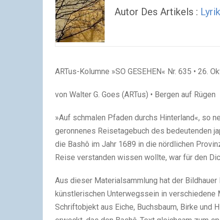
Autor Des Artikels :
Lyri
ARTus-Kolumne »SO GESEHEN« Nr. 635 • 26. Ok
von Walter G. Goes (ARTus) • Bergen auf Rügen
»Auf schmalen Pfaden durchs Hinterland«, so ne
geronnenes Reisetagebuch des bedeutenden jap
die Bashô im Jahr 1689 in die nördlichen Provi
Reise verstanden wissen wollte, war für den Di
Aus dieser Materialsammlung hat der Bildhauer R
künstlerischen Unterwegssein in verschiedene M
Schriftobjekt aus Eiche, Buchsbaum, Birke und H