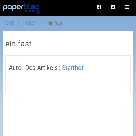
HOME
HOBBY
ein fast
ein fast
Autor Des Artikels :
Starthof