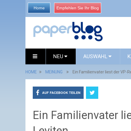
Home
Empfehlen Sie Ihr Blog
NEU
AUSWAHL
K
HOME
MEINUNG
Ein Familienvater liest der VP-R
AUF FACEBOOK TEILEN
Ein Familienvater li
Leviten