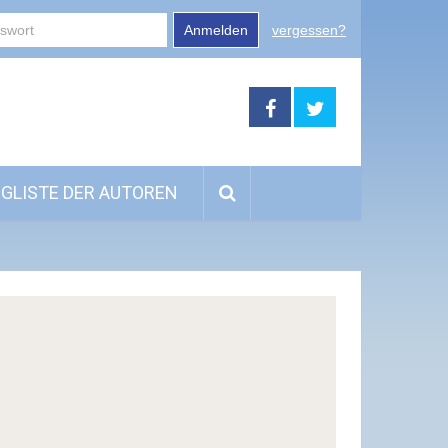
Anmelden
vergessen?
GLISTE DER AUTOREN