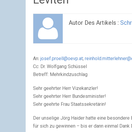
Autor Des Artikels :
Schr
An:
josef.proell@oevp.at
;
reinhold.mitterlehner@
Cc: Dr. Wolfgang Schüssel
Betreff: Mehrkindzuschlag
Sehr geehrter Herr Vizekanzler!
Sehr geehrter Herr Bundesminister!
Sehr geehrte Frau Staatssekretärin!
Der unselige Jörg Haider hatte eine besondere
für sich zu gewinnen – bis er dann einmal Dank