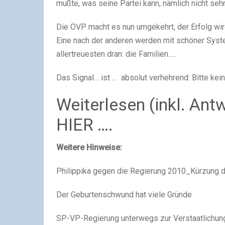
mußte, was seine Partei kann, nämlich nicht sehr
Die ÖVP macht es nun umgekehrt, der Erfolg wir
Eine nach der anderen werden mit schöner Syste
allertreuesten dran: die Familien…..
Das Signal… ist … absolut verhehrend: Bitte kei
Weiterlesen (inkl. Ant
HIER ….
Weitere Hinweise:
Philippika gegen die Regierung 2010_Kürzung d
Der Geburtenschwund hat viele Gründe
SP-VP-Regierung unterwegs zur Verstaatlichung