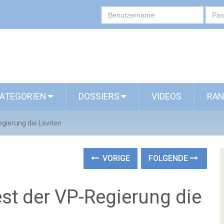
ATEGORIEN
DOSSIERS
VIDEOS
RAN
egierung die Leviten
VORIGE
FOLGENDE
est der VP-Regierung die