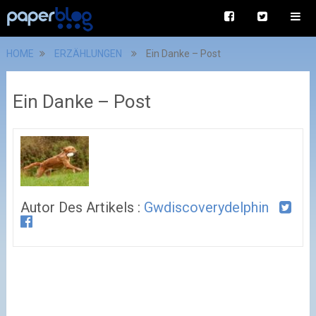
HOME
ERZÄHLUNGEN
Ein Danke – Post
Ein Danke – Post
Autor Des Artikels :
Gwdiscoverydelphin