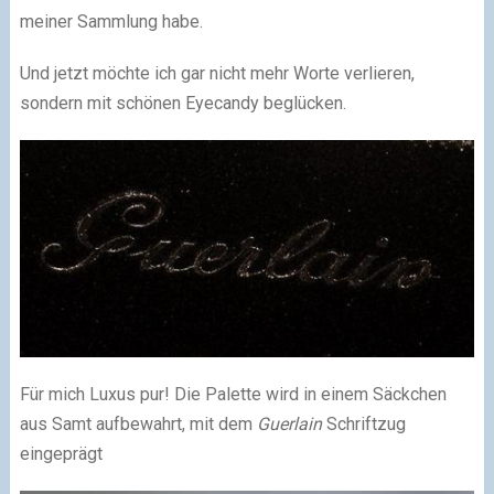
meiner Sammlung habe.
Und jetzt möchte ich gar nicht mehr Worte verlieren,
sondern mit schönen Eyecandy beglücken.
Für mich Luxus pur! Die Palette wird in einem Säckchen
aus Samt aufbewahrt, mit dem
Guerlain
Schriftzug
eingeprägt