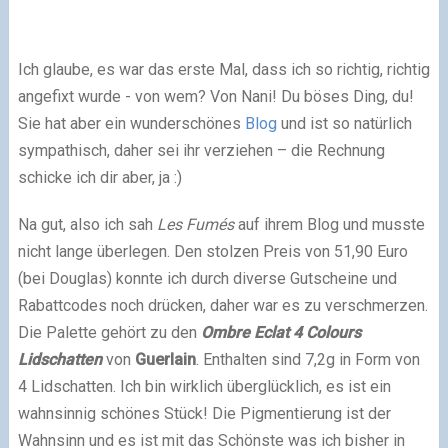
Ich glaube, es war das erste Mal, dass ich so richtig, richtig
angefixt wurde - von wem? Von Nani! Du böses Ding, du!
Sie hat aber ein wunderschönes
Blog
und ist so natürlich
sympathisch, daher sei ihr verziehen – die Rechnung
schicke ich dir aber, ja :)
Na gut, also ich sah
Les Fumés
auf ihrem Blog und musste
nicht lange überlegen. Den stolzen Preis von 51,90 Euro
(bei Douglas) konnte ich durch diverse Gutscheine und
Rabattcodes noch drücken, daher war es zu verschmerzen.
Die Palette gehört zu den
Ombre Eclat 4 Colours
Lidschatten
von
Guerlain
. Enthalten sind 7,2g in Form von
4 Lidschatten. Ich bin wirklich überglücklich, es ist ein
wahnsinnig schönes Stück! Die Pigmentierung ist der
Wahnsinn und es ist mit das Schönste was ich bisher in