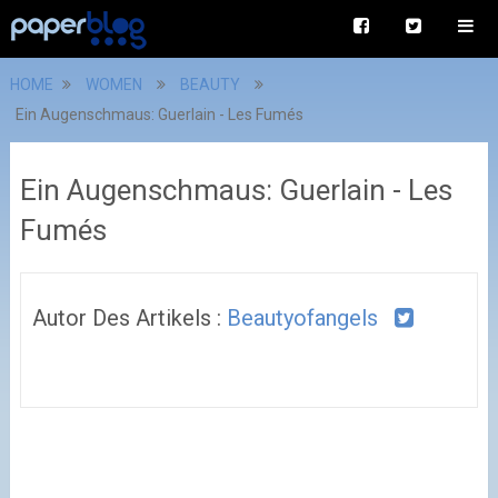
HOME
WOMEN
BEAUTY
Ein Augenschmaus: Guerlain - Les Fumés
Ein Augenschmaus: Guerlain - Les
Fumés
Autor Des Artikels :
Beautyofangels