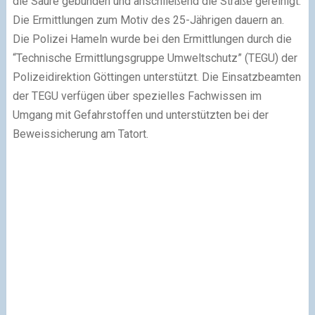
die Säure gebunden und anschließend die Straße gereinigt.
Die Ermittlungen zum Motiv des 25-Jährigen dauern an.
Die Polizei Hameln wurde bei den Ermittlungen durch die
“Technische Ermittlungsgruppe Umweltschutz” (TEGU) der
Polizeidirektion Göttingen unterstützt. Die Einsatzbeamten
der TEGU verfügen über spezielles Fachwissen im
Umgang mit Gefahrstoffen und unterstützten bei der
Beweissicherung am Tatort.