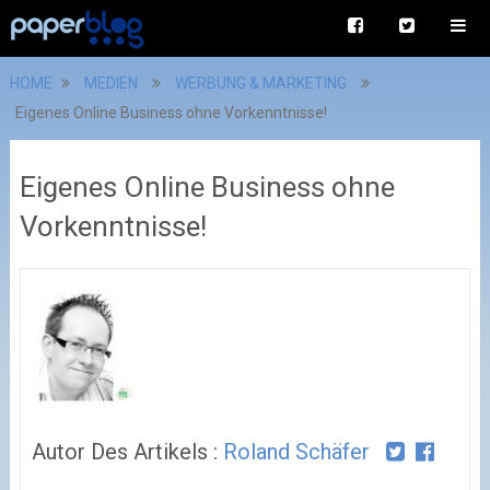
HOME
MEDIEN
WERBUNG & MARKETING
Eigenes Online Business ohne Vorkenntnisse!
Eigenes Online Business ohne
Vorkenntnisse!
Autor Des Artikels :
Roland Schäfer