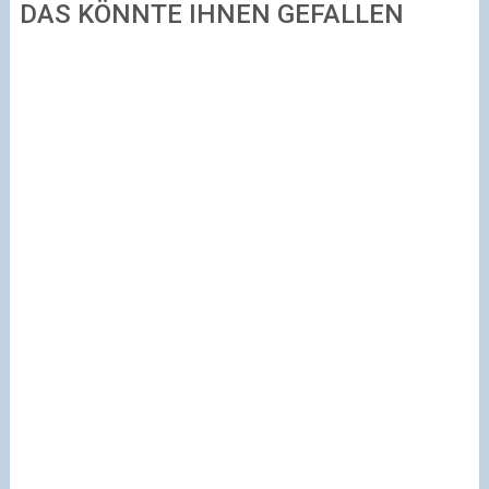
DAS KÖNNTE IHNEN GEFALLEN