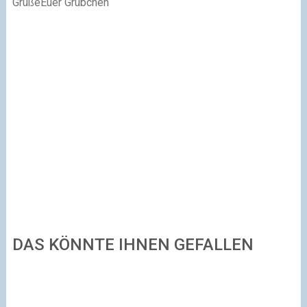
Grüße
Euer Grübchen
DAS KÖNNTE IHNEN GEFALLEN