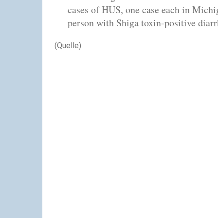
cases of HUS, one case each in Michi
person with Shiga toxin-positive diarrhe
(Quelle)