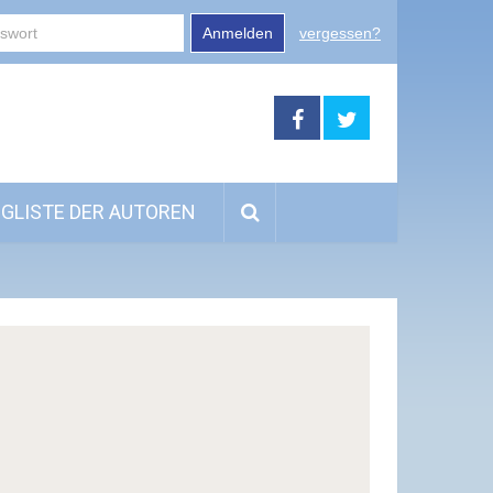
Anmelden
vergessen?
GLISTE DER AUTOREN