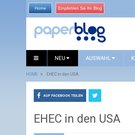
Home
Empfehlen Sie Ihr Blog
NEU
AUSWAHL
K
HOME
EHEC in den USA
AUF FACEBOOK TEILEN
EHEC in den USA