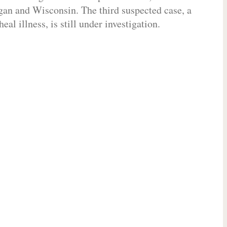
gan and Wisconsin. The third suspected case, a
al illness, is still under investigation.