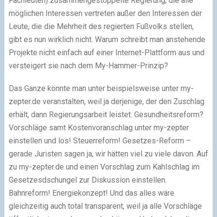
Fachleuten) zusammengestoppelte Regierung, die alle
möglichen Interessen vertreten außer den Interessen der
Leute, die die Mehrheit des regierten Fußvolks stellen,
gibt es nun wirklich nicht. Warum schreibt man anstehende
Projekte nicht einfach auf einer Internet-Plattform aus und
versteigert sie nach dem My-Hammer-Prinzip?
Das Ganze könnte man unter beispielsweise unter my-
zepter.de veranstalten, weil ja derjenige, der den Zuschlag
erhält, dann Regierungsarbeit leistet. Gesundheitsreform?
Vorschläge samt Kostenvoranschlag unter my-zepter
einstellen und los! Steuerreform! Gesetzes-Reform –
gerade Juristen sagen ja, wir hätten viel zu viele davon. Auf
zu my-zepter.de und einen Vorschlag zum Kahlschlag im
Gesetzesdschungel zur Diskussion einstellen.
Bahnreform! Energiekonzept! Und das alles wäre
gleichzeitig auch total transparent, weil ja alle Vorschläge