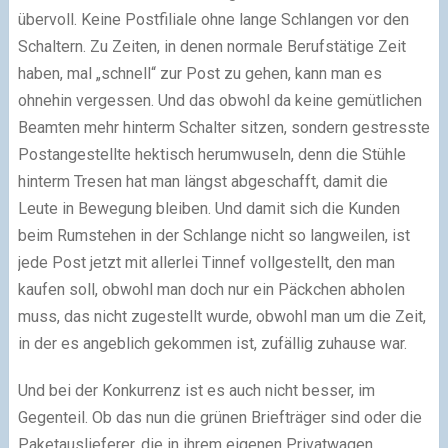
übervoll. Keine Postfiliale ohne lange Schlangen vor den
Schaltern. Zu Zeiten, in denen normale Berufstätige Zeit
haben, mal „schnell“ zur Post zu gehen, kann man es
ohnehin vergessen. Und das obwohl da keine gemütlichen
Beamten mehr hinterm Schalter sitzen, sondern gestresste
Postangestellte hektisch herumwuseln, denn die Stühle
hinterm Tresen hat man längst abgeschafft, damit die
Leute in Bewegung bleiben. Und damit sich die Kunden
beim Rumstehen in der Schlange nicht so langweilen, ist
jede Post jetzt mit allerlei Tinnef vollgestellt, den man
kaufen soll, obwohl man doch nur ein Päckchen abholen
muss, das nicht zugestellt wurde, obwohl man um die Zeit,
in der es angeblich gekommen ist, zufällig zuhause war.
Und bei der Konkurrenz ist es auch nicht besser, im
Gegenteil. Ob das nun die grünen Briefträger sind oder die
Paketauslieferer, die in ihrem eigenen Privatwagen