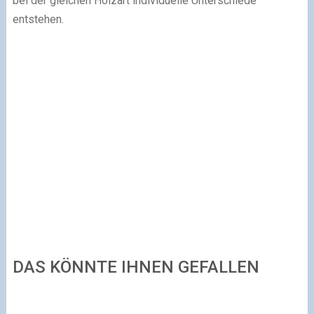
bei der gleichen Holzart individuelle Unterschiede
entstehen.
DAS KÖNNTE IHNEN GEFALLEN