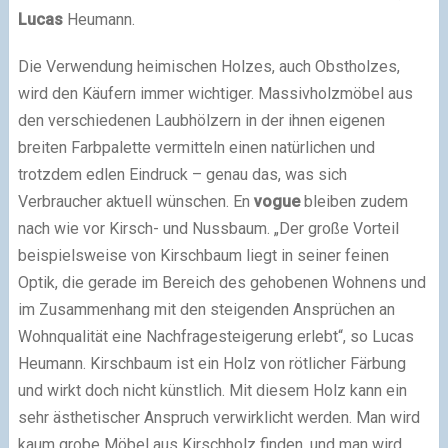
Lucas
Heumann.
Die Verwendung heimischen Holzes, auch Obstholzes,
wird den Käufern immer wichtiger. Massivholzmöbel aus
den verschiedenen Laubhölzern in der ihnen eigenen
breiten Farbpalette vermitteln einen natürlichen und
trotzdem edlen Eindruck – genau das, was sich
Verbraucher aktuell wünschen. En
vogue
bleiben zudem
nach wie vor Kirsch- und Nussbaum. „Der große Vorteil
beispielsweise von Kirschbaum liegt in seiner feinen
Optik, die gerade im Bereich des gehobenen Wohnens und
im Zusammenhang mit den steigenden Ansprüchen an
Wohnqualität eine Nachfragesteigerung erlebt“, so Lucas
Heumann. Kirschbaum ist ein Holz von rötlicher Färbung
und wirkt doch nicht künstlich. Mit diesem Holz kann ein
sehr ästhetischer Anspruch verwirklicht werden. Man wird
kaum grobe Möbel aus Kirschholz finden, und man wird