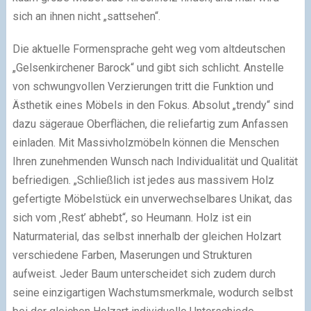
sich an ihnen nicht „sattsehen“.
Die aktuelle Formensprache geht weg vom altdeutschen
„Gelsenkirchener Barock“ und gibt sich schlicht. Anstelle
von schwungvollen Verzierungen tritt die Funktion und
Ästhetik eines Möbels in den Fokus. Absolut „trendy“ sind
dazu sägeraue Oberflächen, die reliefartig zum Anfassen
einladen. Mit Massivholzmöbeln können die Menschen
Ihren zunehmenden Wunsch nach Individualität und Qualität
befriedigen. „Schließlich ist jedes aus massivem Holz
gefertigte Möbelstück ein unverwechselbares Unikat, das
sich vom ‚Rest’ abhebt“, so Heumann. Holz ist ein
Naturmaterial, das selbst innerhalb der gleichen Holzart
verschiedene Farben, Maserungen und Strukturen
aufweist. Jeder Baum unterscheidet sich zudem durch
seine einzigartigen Wachstumsmerkmale, wodurch selbst