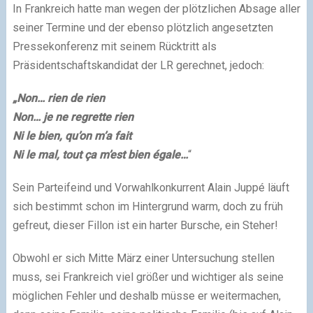
In Frankreich hatte man wegen der plötzlichen Absage aller
seiner Termine und der ebenso plötzlich angesetzten
Pressekonferenz mit seinem Rücktritt als
Präsidentschaftskandidat der LR gerechnet, jedoch:
„Non… rien de rien
Non… je ne regrette rien
Ni le bien, qu’on m’a fait
Ni le mal, tout ça m’est bien égale…
“
Sein Parteifeind und Vorwahlkonkurrent Alain Juppé läuft
sich bestimmt schon im Hintergrund warm, doch zu früh
gefreut, dieser Fillon ist ein harter Bursche, ein Steher!
Obwohl er sich Mitte März einer Untersuchung stellen
muss, sei Frankreich viel größer und wichtiger als seine
möglichen Fehler und deshalb müsse er weitermachen,