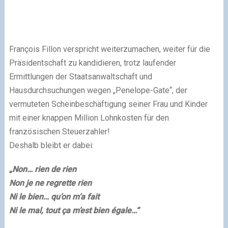
François Fillon verspricht weiterzumachen, weiter für die
Präsidentschaft zu kandidieren, trotz laufender
Ermittlungen der Staatsanwaltschaft und
Hausdurchsuchungen wegen „Penelope-Gate“, der
vermuteten Scheinbeschäftigung seiner Frau und Kinder
mit einer knappen Million Lohnkosten für den
französischen Steuerzahler!
Deshalb bleibt er dabei:
„Non… rien de rien
Non je ne regrette rien
Ni le bien… qu’on m’a fait
Ni le mal, tout ça m’est bien égale…“