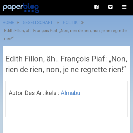
HOME
GESELLSCHAFT
POLITIK
Edith Fillon, äh.. François Piaf: „Non, rien de rien, non, je ne regrette
rien!“
Edith Fillon, äh.. François Piaf: „Non,
rien de rien, non, je ne regrette rien!“
Autor Des Artikels :
Almabu