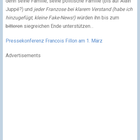
denn seine Familie, seine politische Familie (bis auf Alain
Juppé?) und
jeder Franzose bei klarem Verstand (habe ich
hinzugefügt, kleine Fake-News!)
würden ihn bis zum
bitteren
siegreichen Ende unterstützen…
Pressekonferenz Francois Fillon am 1. März
Advertisements