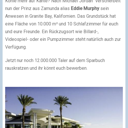
Kohle mehr auf Kante? Nach Michael Jordan “verscherbelt”
nun der Prinz aus Zamunda alias
Eddie Murphy
sein
Anwesen in Granite Bay, Kalifornien. Das Grundstück hat
eine Fläche von 10.000 m² und 10 Schlafzimmer für euch
und eure Freunde. Ein Rückzugsort wie Billard-,
Videospiel- oder ein Pumpzimmer steht natürlich auch zur
Verfügung.
Jetzt nur noch 12.000.000 Taler auf dem Sparbuch
rauskratzen und ihr könnt euch bewerben.