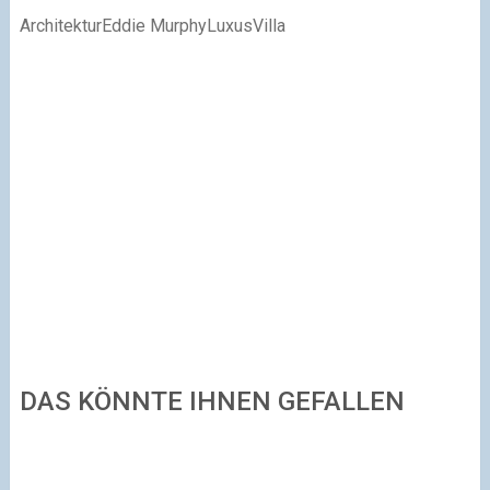
ArchitekturEddie MurphyLuxusVilla
DAS KÖNNTE IHNEN GEFALLEN