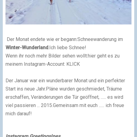
Der Monat endete wie er begann:
Schneewanderung im
Winter-Wunderland
.
Ich liebe Schnee!
Wenn ihr noch mehr Bilder sehen wollt:
hier geht es zu
meinem Instagram-Account: KLICK
Der Januar war ein wunderbarer Monat und ein perfekter
Start ins neue Jahr.
Pläne wurden geschmiedet, Träume
erschaffen, Veränderungen die Tür geöffnet, ...
... es wird
viel passieren ... 2015.
Gemeinsam mit euch ...
... ich freue
mich darauf!
Instagram Greetings
Ines