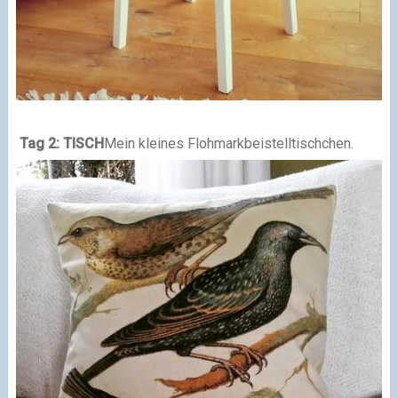
Tag 2: TISCH
Mein kleines Flohmarkbeistelltischchen.