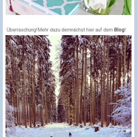
Überraschung!
Mehr dazu demnächst hier auf dem
Blog
!