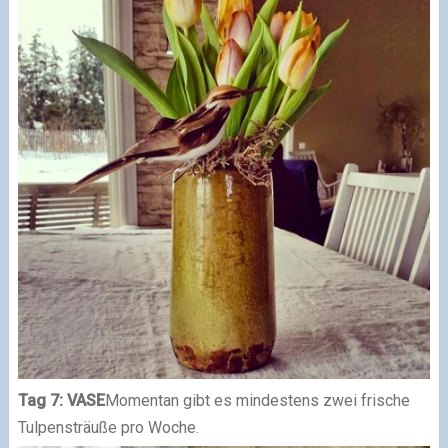
Tag 7: VASE
Momentan gibt es mindestens zwei frische
Tulpensträuße pro Woche.