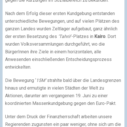
gegen die Kürzungen im Sozialbereich zu bekunden.
Nach dem Erfolg dieser ersten Kundgebung entstanden
unterschiedliche Bewegungen, und auf vielen Plätzen des
ganzen Landes wurden Zeltlager aufgebaut, ganz ähnlich
der ersten Besetzung des
‘Tahrir
‘-Platzes in
Kairo
. Dort
wurden Volksversammlungen durchgeführt, wo die
BürgerInnen ihre Ziele in einem horizontalen, alle
Anwesenden einschließenden Entscheidungsprozess
entwickelten.
Die Bewegung ‘
15M’
strahlte bald über die Landesgrenzen
hinaus und ermutigte in vielen Städten der Welt zu
Aktionen, darunter am vergangenen 19. Juni zu einer
koordinierten Massenkundgebung gegen den Euro-Pakt.
Unter dem Druck der Finanzherrschaft arbeiten unsere
Regierenden zugunsten ein paar weniger, ohne sich um die