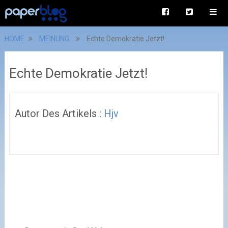
HOME
MEINUNG
Echte Demokratie Jetzt!
Echte Demokratie Jetzt!
Autor Des Artikels :
Hjv