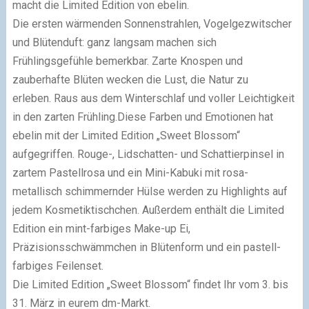
macht die Limited Edition von ebelin.
Die ersten wärmenden Sonnenstrahlen, Vogelgezwitscher
und Blütenduft: ganz langsam machen sich
Frühlingsgefühle bemerkbar. Zarte Knospen und
zauberhafte Blüten wecken die Lust, die Natur zu
erleben. Raus aus dem Winterschlaf und voller Leichtigkeit
in den zarten Frühling.Diese Farben und Emotionen hat
ebelin mit der Limited Edition „Sweet Blossom“
aufgegriffen. Rouge-, Lidschatten- und Schattierpinsel in
zartem Pastellrosa und ein Mini-Kabuki mit rosa-
metallisch schimmernder Hülse werden zu Highlights auf
jedem Kosmetiktischchen. Außerdem enthält die Limited
Edition ein mint-farbiges Make-up Ei,
Präzisionsschwämmchen in Blütenform und ein pastell-
farbiges Feilenset.
Die Limited Edition „Sweet Blossom“ findet Ihr vom 3. bis
31. März in eurem dm-Markt.