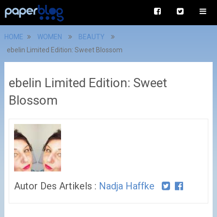
HOME
WOMEN
BEAUTY
ebelin Limited Edition: Sweet Blossom
ebelin Limited Edition: Sweet
Blossom
Autor Des Artikels :
Nadja Haffke