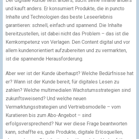
Der digitale Kunde liest anders, sucht seine Inhalte anders
und kauft anders. Er konsumiert Produkte, die in puncto
Inhalte und Technologien das beste Leseerlebnis
garantieren: schnell, einfach und spannend. Die Inhalte
bereitzustellen, ist dabei nicht das Problem – das ist die
Kernkompetenz von Verlagen. Den Content digital und vor
allem kundenorientiert aufzubereiten und zu vermarkten,
ist die spannende Herausforderung.
Aber wer ist der Kunde überhaupt? Welche Bedürfnisse hat
er? Wann ist der Kunde bereit, für digitales Lesen zu
zahlen? Welche multimedialen Wachstumsstrategien sind
zukunftsweisend? Und welche neuen
Vermarktungsstrategien und Vertriebsmodelle – vom
Kuratieren bis zum Abo-Angebot – sind
erfolgsversprechend? Nur wer diese Frage beantworten
kann, schaffte es, gute Produkte, digitale Erlösquellen,