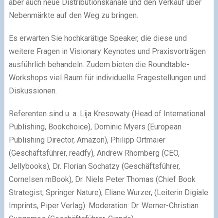
aber auch neue Distributionskanäle und den Verkauf über
Nebenmärkte auf den Weg zu bringen.
Es erwarten Sie hochkarätige Speaker, die diese und
weitere Fragen in Visionary Keynotes und Praxisvorträgen
ausführlich behandeln. Zudem bieten die Roundtable-
Workshops viel Raum für individuelle Fragestellungen und
Diskussionen.
Referenten sind u. a. Lija Kresowaty (Head of International
Publishing, Bookchoice), Dominic Myers (European
Publishing Director, Amazon), Philipp Ortmaier
(Geschäftsführer, readfy), Andrew Rhomberg (CEO,
Jellybooks), Dr. Florian Sochatzy (Geschäftsführer,
Cornelsen mBook), Dr. Niels Peter Thomas (Chief Book
Strategist, Springer Nature), Eliane Wurzer, (Leiterin Digiale
Imprints, Piper Verlag). Moderation: Dr. Werner-Christian