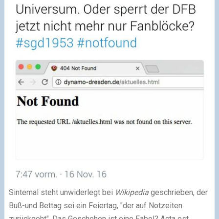
Sintemal steht unwiderlegt bei
Wikipedia
geschrieben, der
Buß-und Bettag sei ein Feiertag, "der auf Notzeiten
zurückgeht". Das Geschehen ist eine Fabel? Acta est