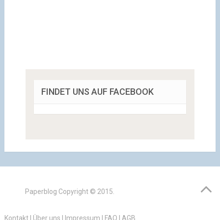
FINDET UNS AUF FACEBOOK
Paperblog
Copyright © 2015.
Kontakt
|
Über uns
|
Impressum
|
FAQ
|
AGB