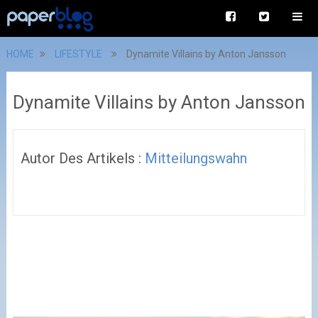
HOME
LIFESTYLE
Dynamite Villains by Anton Jansson
Dynamite Villains by Anton Jansson
Autor Des Artikels :
Mitteilungswahn