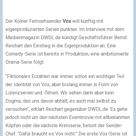
Der Kölner Fernsehsender
Vox
will künftig mit
eigenproduzierten Serien punkten. Im Interview mit dem
Medienmagazin DWDL.de kündigt Geschäftsführer Bernd
Reichart den Einstieg in die Eigenproduktion an. Eine
Comedy-Serie ist bereits in Produktion, eine ambitionierte
Drama-Serie folgt.
“Fiktionales Erzählen war immer schon ein wichtiger Teil
der Identität von Vox, aber bislang immer in Form von
Lizenzserien und -filmen. Wir sehen darin aber kein
Dogma, das uns davon abhält, es auch mal selbst zu
versuchen”, erklärt Reichart gegenüber DWDL.de. Es gehe
jedoch nicht um den nächsten Eventmovie mit altbekannten
Köpfen oder die nächste Krimiserie, betont der Sender-
Chef. “Dafür braucht es Vox nicht.” Die erste Vox-Serie ist