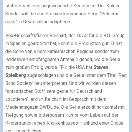
stattdessen eine ungewöhnliche Serienidee. Der Kölner
Sender will die aus Spanien kommende Serie “Pulseras
rojas” in Deutschland adaptieren.
Vox-Geschäftsführer Reichart, der zuvor für die RTL Group
in Spanien gearbeitet hat, kennt die Produktion gut: Er hat
die Serie von einem katalanischen Regionalsender zum
landesweit empfangbaren Antena 3 geholt, wo die Serie
zum großen Erfolg wurde. “Für die USA hat
Steven
Spielberg
zugeschlagen und die Serie unter dem Titel ‘Red
Band Society’ neu interpretiert. Und wir würden diesen
fantastischen Stoff sehr gerne für Deutschland
adaptieren”, erklärt Reichart im Gespräch mit dem
Medienmagazin DWDL.de. Die Serie erzählt horizontal mit
Tiefgang sowie bitterbösem Humor vom Leben auf der
Kinderstation eines Krankenhauses – anhand einer Clique
von Jugendlichen.