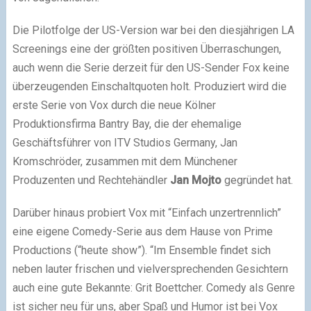
Die Pilotfolge der US-Version war bei den diesjährigen LA
Screenings eine der größten positiven Überraschungen,
auch wenn die Serie derzeit für den US-Sender Fox keine
überzeugenden Einschaltquoten holt. Produziert wird die
erste Serie von Vox durch die neue Kölner
Produktionsfirma Bantry Bay, die der ehemalige
Geschäftsführer von ITV Studios Germany, Jan
Kromschröder, zusammen mit dem Münchener
Produzenten und Rechtehändler
Jan Mojto
gegründet hat.
Darüber hinaus probiert Vox mit “Einfach unzertrennlich”
eine eigene Comedy-Serie aus dem Hause von Prime
Productions (“heute show”). “Im Ensemble findet sich
neben lauter frischen und vielversprechenden Gesichtern
auch eine gute Bekannte: Grit Boettcher. Comedy als Genre
ist sicher neu für uns, aber Spaß und Humor ist bei Vox