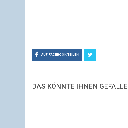
AUF FACEBOOK TEILEN
DAS KÖNNTE IHNEN GEFALL