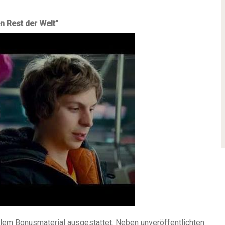
n Rest der Welt”
llem Bonusmaterial ausgestattet. Neben unveröffentlichten