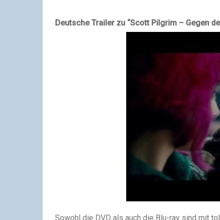
Deutsche Trailer zu “Scott Pilgrim – Gegen de
Sowohl die DVD als auch die Blu-ray sind mit to