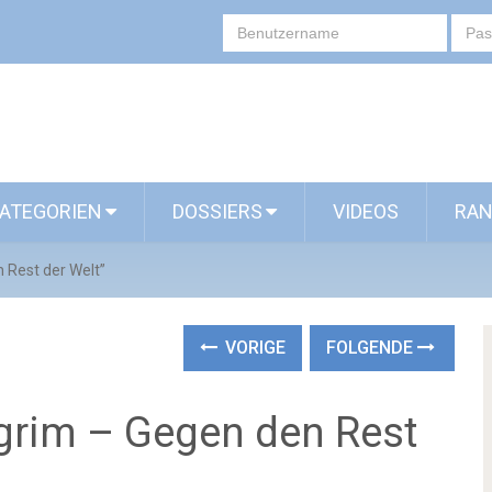
ATEGORIEN
DOSSIERS
VIDEOS
RAN
n Rest der Welt”
VORIGE
FOLGENDE
lgrim – Gegen den Rest