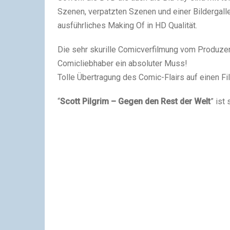
Szenen, verpatzten Szenen und einer Bildergalle
ausführliches Making Of in HD Qualität.
Die sehr skurille Comicverfilmung vom Produzent
Comicliebhaber ein absoluter Muss!
Tolle Übertragung des Comic-Flairs auf einen Fi
“
Scott Pilgrim – Gegen den Rest der Welt
” ist