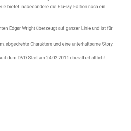
rie bietet insbesondere die Blu-ray Edition noch ein
en Edgar Wright überzeugt auf ganzer Linie und ist für
lm, abgedrehte Charaktere und eine unterhaltsame Story.
 seit dem DVD Start am 24.02.2011 überall erhältlich!