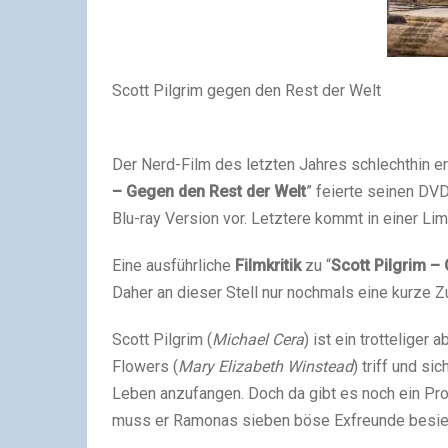
Scott Pilgrim gegen den Rest der Welt
Der Nerd-Film des letzten Jahres schlechthin e
– Gegen den Rest der Welt
” feierte seinen DVD
Blu-ray Version vor. Letztere kommt in einer Lim
Eine ausführliche
Filmkritik
zu “
Scott Pilgrim –
Daher an dieser Stell nur nochmals eine kurze
Scott Pilgrim (
Michael Cera
) ist ein trotteliger
Flowers (
Mary Elizabeth Winstead
) triff und si
Leben anzufangen. Doch da gibt es noch ein Pr
muss er Ramonas sieben böse Exfreunde besiege