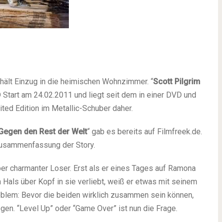
rhält Einzug in die heimischen Wohnzimmer. “
Scott Pilgrim
 Start am 24.02.2011 und liegt seit dem in einer DVD und
ited Edition im Metallic-Schuber daher.
 Gegen den Rest der Welt
“ gab es bereits auf Filmfreek.de.
 Zusammenfassung der Story.
 aber charmanter Loser. Erst als er eines Tages auf Ramona
ch Hals über Kopf in sie verliebt, weiß er etwas mit seinem
oblem: Bevor die beiden wirklich zusammen sein können,
n. “Level Up” oder “Game Over” ist nun die Frage.