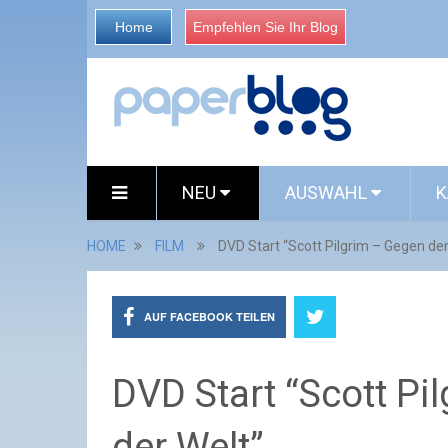
Home
Empfehlen Sie Ihr Blog
NEU
AUSWAHL
K
HOME
FILM
DVD Start “Scott Pilgrim – Gegen de
AUF FACEBOOK TEILEN
DVD Start “Scott Pi
der Welt”