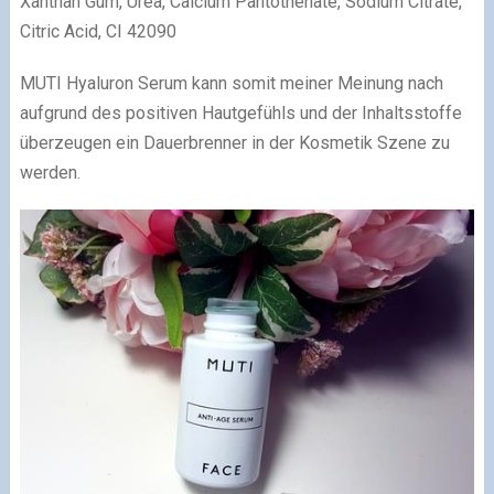
Xanthan Gum, Urea, Calcium Pantothenate, Sodium Citrate,
Citric Acid, CI 42090
MUTI Hyaluron Serum kann somit meiner Meinung nach
aufgrund des positiven Hautgefühls und der Inhaltsstoffe
überzeugen ein Dauerbrenner in der Kosmetik Szene zu
werden.