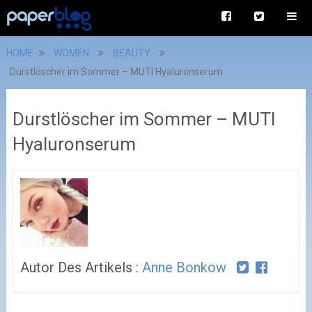
HOME
WOMEN
BEAUTY
Durstlöscher im Sommer – MUTI Hyaluronserum
Durstlöscher im Sommer – MUTI
Hyaluronserum
Autor Des Artikels :
Anne Bonkow