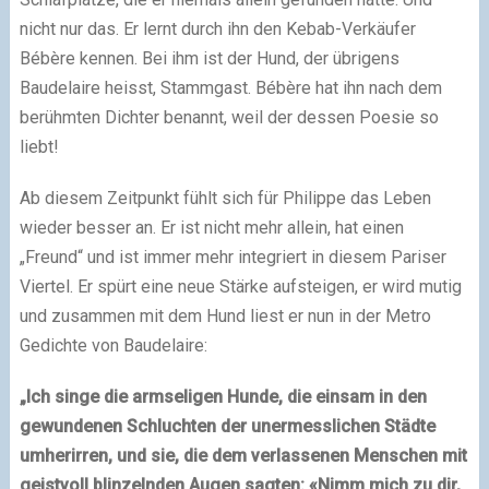
nicht nur das. Er lernt durch ihn den Kebab-Verkäufer
Bébère kennen. Bei ihm ist der Hund, der übrigens
Baudelaire heisst, Stammgast. Bébère hat ihn nach dem
berühmten Dichter benannt, weil der dessen Poesie so
liebt!
Ab diesem Zeitpunkt fühlt sich für Philippe das Leben
wieder besser an. Er ist nicht mehr allein, hat einen
„Freund“ und ist immer mehr integriert in diesem Pariser
Viertel. Er spürt eine neue Stärke aufsteigen, er wird mutig
und zusammen mit dem Hund liest er nun in der Metro
Gedichte von Baudelaire:
„Ich singe die armseligen Hunde, die einsam in den
gewundenen Schluchten der unermesslichen Städte
umherirren, und sie, die dem verlassenen Menschen mit
geistvoll blinzelnden Augen sagten: «Nimm mich zu dir,