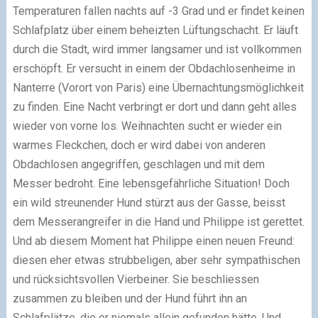
Temperaturen fallen nachts auf -3 Grad und er findet keinen
Schlafplatz über einem beheizten Lüftungschacht. Er läuft
durch die Stadt, wird immer langsamer und ist vollkommen
erschöpft. Er versucht in einem der Obdachlosenheime in
Nanterre (Vorort von Paris) eine Übernachtungsmöglichkeit
zu finden. Eine Nacht verbringt er dort und dann geht alles
wieder von vorne los. Weihnachten sucht er wieder ein
warmes Fleckchen, doch er wird dabei von anderen
Obdachlosen angegriffen, geschlagen und mit dem
Messer bedroht. Eine lebensgefährliche Situation! Doch
ein wild streunender Hund stürzt aus der Gasse, beisst
dem Messerangreifer in die Hand und Philippe ist gerettet.
Und ab diesem Moment hat Philippe einen neuen Freund:
diesen eher etwas strubbeligen, aber sehr sympathischen
und rücksichtsvollen Vierbeiner. Sie beschliessen
zusammen zu bleiben und der Hund führt ihn an
Schlafplätze, die er niemals allein gefunden hätte. Und