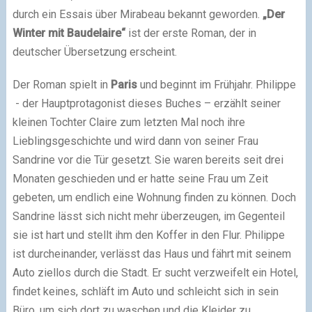
durch ein Essais über Mirabeau bekannt geworden.
„Der
Winter mit Baudelaire“
ist der erste Roman, der in
deutscher Übersetzung erscheint.
Der Roman spielt in
Paris
und beginnt im Frühjahr. Philippe
- der Hauptprotagonist dieses Buches – erzählt seiner
kleinen Tochter Claire zum letzten Mal noch ihre
Lieblingsgeschichte und wird dann von seiner Frau
Sandrine vor die Tür gesetzt. Sie waren bereits seit drei
Monaten geschieden und er hatte seine Frau um Zeit
gebeten, um endlich eine Wohnung finden zu können. Doch
Sandrine lässt sich nicht mehr überzeugen, im Gegenteil
sie ist hart und stellt ihm den Koffer in den Flur. Philippe
ist durcheinander, verlässt das Haus und fährt mit seinem
Auto ziellos durch die Stadt. Er sucht verzweifelt ein Hotel,
findet keines, schläft im Auto und schleicht sich in sein
Büro, um sich dort zu waschen und die Kleider zu