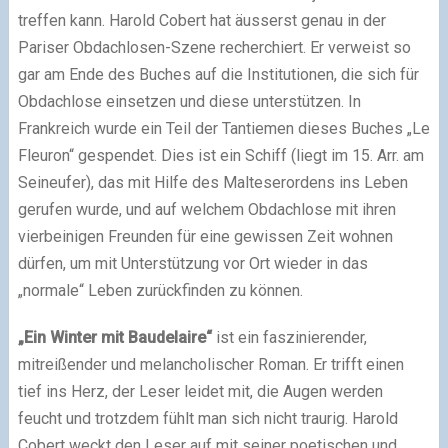
treffen kann. Harold Cobert hat äusserst genau in der
Pariser Obdachlosen-Szene recherchiert. Er verweist so
gar am Ende des Buches auf die Institutionen, die sich für
Obdachlose einsetzen und diese unterstützen. In
Frankreich wurde ein Teil der Tantiemen dieses Buches „Le
Fleuron“ gespendet. Dies ist ein Schiff (liegt im 15. Arr. am
Seineufer), das mit Hilfe des Malteserordens ins Leben
gerufen wurde, und auf welchem Obdachlose mit ihren
vierbeinigen Freunden für eine gewissen Zeit wohnen
dürfen, um mit Unterstützung vor Ort wieder in das
„normale“ Leben zurückfinden zu können.
„Ein Winter mit Baudelaire“
ist ein faszinierender,
mitreißender und melancholischer Roman. Er trifft einen
tief ins Herz, der Leser leidet mit, die Augen werden
feucht und trotzdem fühlt man sich nicht traurig. Harold
Cobert weckt den Leser auf mit seiner poetischen und