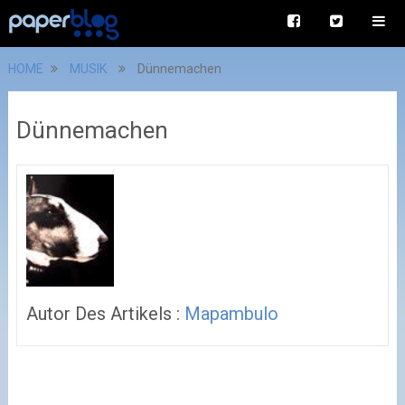
HOME
MUSIK
Dünnemachen
Dünnemachen
Autor Des Artikels :
Mapambulo