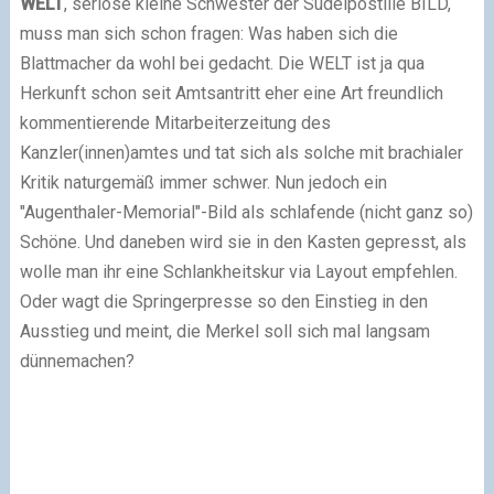
WELT
, seriöse kleine Schwester der Sudelpostille BILD,
muss man sich schon fragen: Was haben sich die
Blattmacher da wohl bei gedacht. Die WELT ist ja qua
Herkunft schon seit Amtsantritt eher eine Art freundlich
kommentierende Mitarbeiterzeitung des
Kanzler(innen)amtes und tat sich als solche mit brachialer
Kritik naturgemäß immer schwer. Nun jedoch ein
"Augenthaler-Memorial"-Bild als schlafende (nicht ganz so)
Schöne. Und daneben wird sie in den Kasten gepresst, als
wolle man ihr eine Schlankheitskur via Layout empfehlen.
Oder wagt die Springerpresse so den Einstieg in den
Ausstieg und meint, die Merkel soll sich mal langsam
dünnemachen?