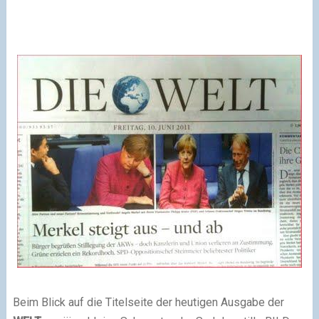
Beim Blick auf die Titelseite der heutigen Ausgabe der