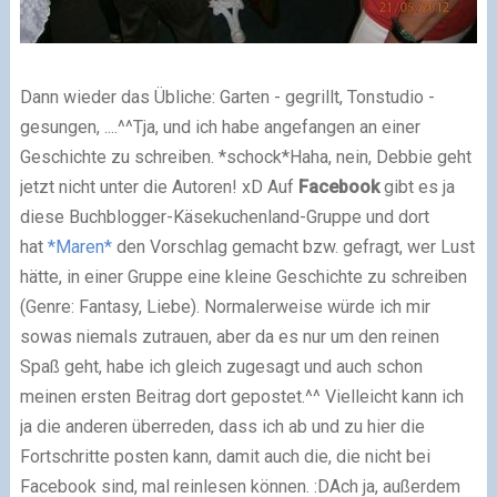
Dann wieder das Übliche: Garten - gegrillt, Tonstudio -
gesungen, ....^^Tja, und ich habe angefangen an einer
Geschichte zu schreiben. *schock*Haha, nein, Debbie geht
jetzt nicht unter die Autoren! xD Auf
Facebook
gibt es ja
diese Buchblogger-Käsekuchenland-Gruppe und dort
hat
*Maren*
den Vorschlag gemacht bzw. gefragt, wer Lust
hätte, in einer Gruppe eine kleine Geschichte zu schreiben
(Genre: Fantasy, Liebe). Normalerweise würde ich mir
sowas niemals zutrauen, aber da es nur um den reinen
Spaß geht, habe ich gleich zugesagt und auch schon
meinen ersten Beitrag dort gepostet.^^ Vielleicht kann ich
ja die anderen überreden, dass ich ab und zu hier die
Fortschritte posten kann, damit auch die, die nicht bei
Facebook sind, mal reinlesen können. :DAch ja, außerdem