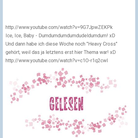
http://www.youtube.com/watch?v=9G7JpwZEKPk
Ice, Ice, Baby - Dumdumdumdumdudeldumdum! xD
Und dann habe ich diese Woche noch "Heavy Cross"
gehört, weil das ja letztens erst hier Thema war! xD
http://www.youtube.com/watch?v=c1O-r1q2cwI