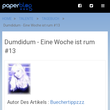
HOME
TALENTE
TAGEBUCH
Dumdidum - Eine Woche ist rum #13
Dumdidum - Eine Woche ist rum
#13
Autor Des Artikels :
Buechertippzzz