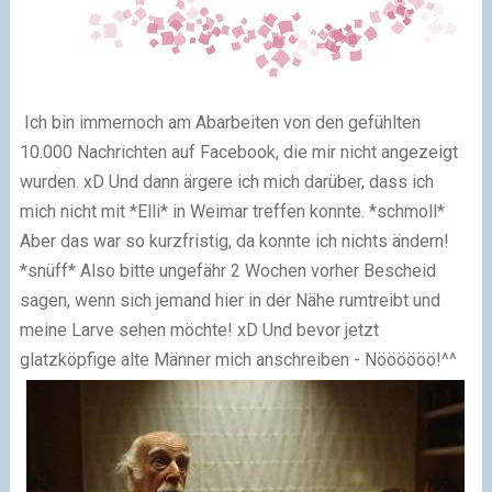
Ich bin immernoch am Abarbeiten von den gefühlten
10.000 Nachrichten auf Facebook, die mir nicht angezeigt
wurden. xD Und dann ärgere ich mich darüber, dass ich
mich nicht mit *Elli* in Weimar treffen konnte. *schmoll*
Aber das war so kurzfristig, da konnte ich nichts ändern!
*snüff* Also bitte ungefähr 2 Wochen vorher Bescheid
sagen, wenn sich jemand hier in der Nähe rumtreibt und
meine Larve sehen möchte! xD Und bevor jetzt
glatzköpfige alte Männer mich anschreiben - Nöööööö!^^