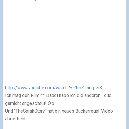
http://www.youtube.com/watch?v=1mZzhrLp7i8
Ich mag den Film!^^ Dabei habe ich die anderen Teile
garnicht angeschaut! O.o
Und "TheSarahStory" hat ein neues Bücherregal-Video
abgedreht: