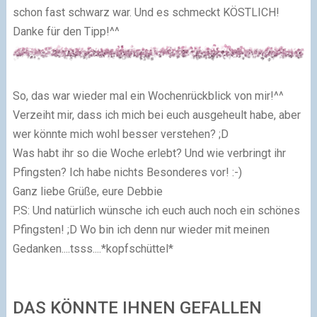
schon fast schwarz war. Und es schmeckt KÖSTLICH!
Danke für den Tipp!^^
So, das war wieder mal ein Wochenrückblick von mir!^^
Verzeiht mir, dass ich mich bei euch ausgeheult habe, aber
wer könnte mich wohl besser verstehen? ;D
Was habt ihr so die Woche erlebt? Und wie verbringt ihr
Pfingsten? Ich habe nichts Besonderes vor! :-)
Ganz liebe Grüße, eure Debbie
P.S: Und natürlich wünsche ich euch auch noch ein schönes
Pfingsten! ;D Wo bin ich denn nur wieder mit meinen
Gedanken....tsss....*kopfschüttel*
DAS KÖNNTE IHNEN GEFALLEN