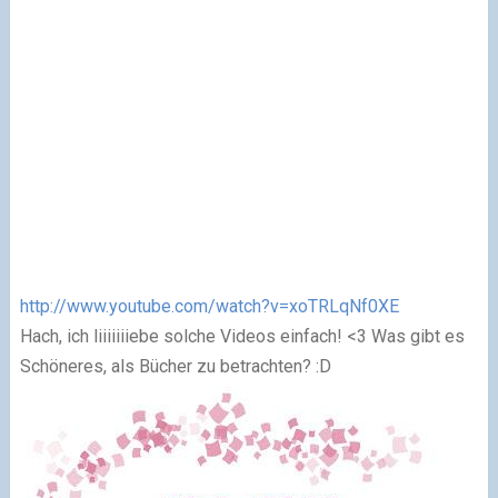
http://www.youtube.com/watch?v=xoTRLqNf0XE
Hach, ich liiiiiiiebe solche Videos einfach! <3 Was gibt es
Schöneres, als Bücher zu betrachten? :D